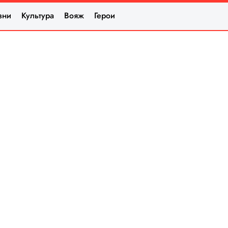
зни
Культура
Вояж
Герои