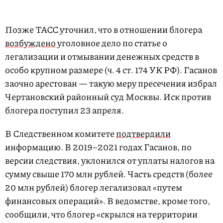
Позже ТАСС уточнил, что в отношении блогера
возбуждено
уголовное дело по статье о
легализации и отмывании денежных средств в
особо крупном размере (ч. 4 ст. 174 УК РФ). Гасанов
заочно арестован — такую меру пресечения избрал
Чертановский районный суд Москвы. Иск против
блогера поступил 23 апреля.
В Следственном комитете
подтвердили
информацию. В 2019–2021 годах Гасанов, по
версии следствия, уклонился от уплаты налогов на
сумму свыше 170 млн рублей. Часть средств (более
20 млн рублей) блогер легализовал «путем
финансовых операций». В ведомстве, кроме того,
сообщили, что блогер «скрылся на территории