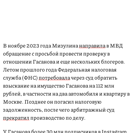
В ноябре 2023 года Мизулина
направила
в МВД
обращение с просьбой провести проверку в
отношении Гасанова и еще нескольких блогеров.
Летом прошлого года Федеральная налоговая
служба (ФНС)
потребовала
через суд обратить
взыскание на имущество Гасанова на 112 млн
рублей, в частности на два автомобиля и квартиру в
Москве. Позднее он погасил налоговую
задолженность, после чего арбитражный суд
прекратил
производство по делу.
У Гасанова более 30 млн подписчиков в Instagram.