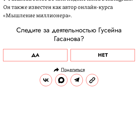
Он также известен как автор онлайн-курса
«Мышление миллионера».
Следите за деятельностью Гусейна
Гасанова?
ДА
НЕТ
Поделиться
НОВОСТИ
ОБЩЕСТВО
14.05.2025, 16:19
В Англии кошка, пропавшая на
три недели, выжила благодаря
пиву и закуске из насекомых