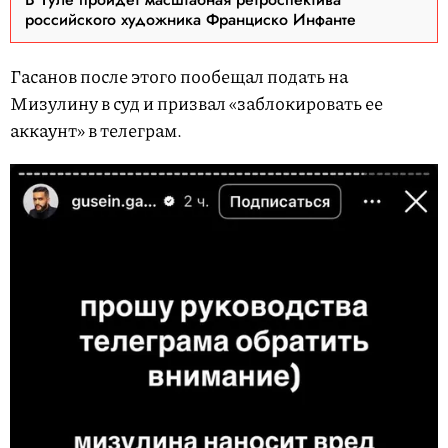
российского художника Франциско Инфанте
Гасанов после этого пообещал подать на
Мизулину в суд и призвал «заблокировать ее
аккаунт» в телеграм.