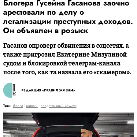
Блогера Гусейна Гасанова заочно
арестовали по делу о
легализации преступных доходов.
Он объявлен в розыск
Гасанов опроверг обвинения в соцсетях, а
также пригрозил Екатерине Мизулиной
судом и блокировкой телеграм-канала
после того, как та назвала его «скамером».
РЕДАКЦИЯ «ПРАВИЛ ЖИЗНИ»
Теги:
блоги
налоги
следственный комитет