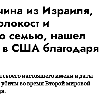
чина из Израиля,
локост и
ю семью, нашел
 в США благодаря
 своего настоящего имени и даты
 убиты во время Второй мировой
да.