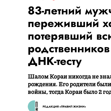
83-летний муж
переживший хо
потерявший вс
родственников
ДНК-тесту
Шалом Кораи никогда не знал
рождения. Его родители были
войны, тогда Кораи было 2 го
РЕДАКЦИЯ «ПРАВИЛ ЖИЗНИ»