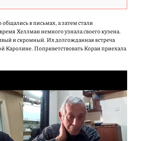
о общались в письмах, а затем стали
 время Хеллман немного узнала своего кузена.
чивый и скромный. Их долгожданная встреча
й Каролине. Поприветствовать Кораи приехала