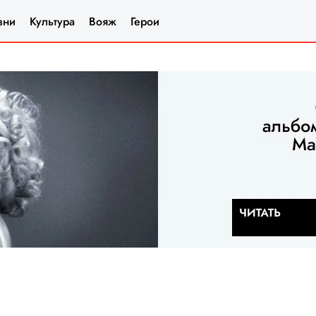
зни
Культура
Вояж
Герои