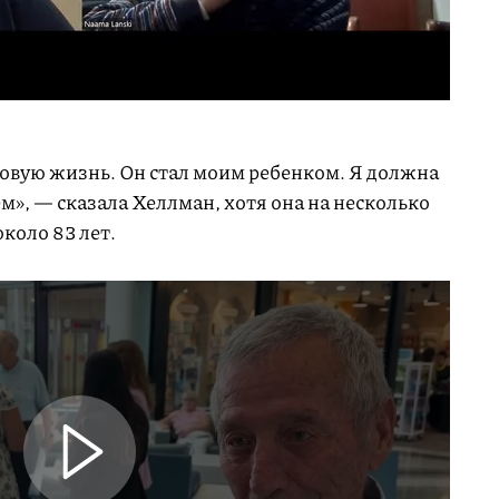
 новую жизнь. Он стал моим ребенком. Я должна
ем», — сказала Хеллман, хотя она на несколько
коло 83 лет.