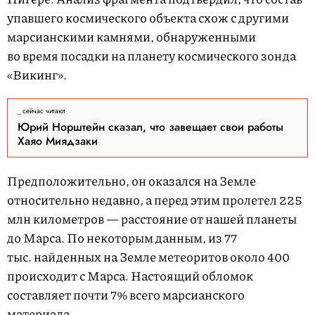
упавшего космического объекта схож с другими
марсианскими камнями, обнаруженными
во время посадки на планету космического зонда
«Викинг».
сейчас читают
Юрий Норштейн сказал, что завещает свои работы
Хаяо Миядзаки
Предположительно, он оказался на Земле
относительно недавно, а перед этим пролетел 225
млн километров — расстояние от нашей планеты
до Марса. По некоторым данным, из 77
тыс. найденных на Земле метеоритов около 400
происходит с Марса. Настоящий обломок
составляет почти 7% всего марсианского
материала.