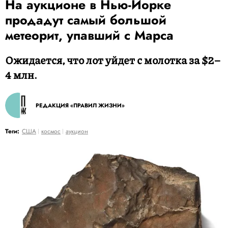
На аукционе в Нью-Йорке
продадут самый большой
метеорит, упавший с Марса
Ожидается, что лот уйдет с молотка за $2–
4 млн.
РЕДАКЦИЯ «ПРАВИЛ ЖИЗНИ»
Теги:
США
космос
аукцион