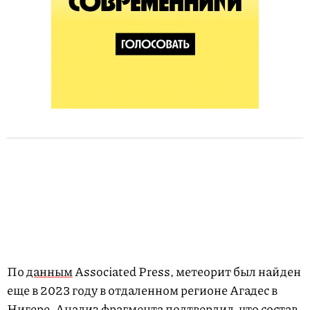
По
данным
Associated Press, метеорит был найден
еще в 2023 году в отдаленном регионе Агадес в
Нигере. Анализ фрагмента подтвердил, что состав