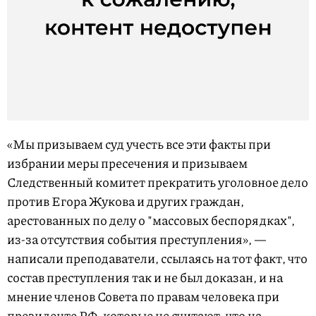
«Мы призываем суд учесть все эти факты при
избрании меры пресечения и призываем
Следственный комитет прекратить уголовное дело
против Егора Жукова и других граждан,
арестованных по делу о "массовых беспорядках",
из-за отсутствия события преступления», —
написали преподаватели, ссылаясь на тот факт, что
состав преступления так и не был доказан, и на
мнение членов Совета по правам человека при
президенте РФ, которые не считают, что на