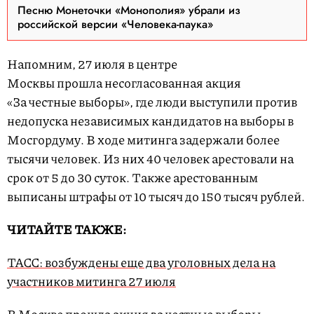
Песню Монеточки «Монополия» убрали из
российской версии «Человека-паука»
Напомним, 27 июля в центре
Москвы прошла несогласованная акция
«За честные выборы», где люди выступили против
недопуска независимых кандидатов на выборы в
Мосгордуму. В ходе митинга задержали более
тысячи человек. Из них 40 человек арестовали на
срок от 5 до 30 суток. Также арестованным
выписаны штрафы от 10 тысяч до 150 тысяч рублей.
ЧИТАЙТЕ ТАКЖЕ:
ТАСС: возбуждены еще два уголовных дела на
участников митинга 27 июля