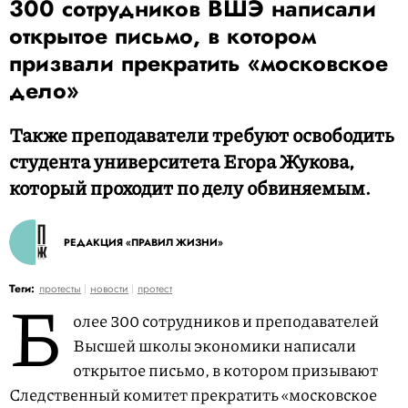
300 сотрудников ВШЭ написали
открытое письмо, в котором
призвали прекратить «московское
дело»
Также преподаватели требуют освободить
студента университета Егора Жукова,
который проходит по делу обвиняемым.
РЕДАКЦИЯ «ПРАВИЛ ЖИЗНИ»
Б
Теги:
протесты
новости
протест
олее 300 сотрудников и преподавателей
Высшей школы экономики написали
открытое письмо, в котором призывают
Следственный комитет прекратить «московское