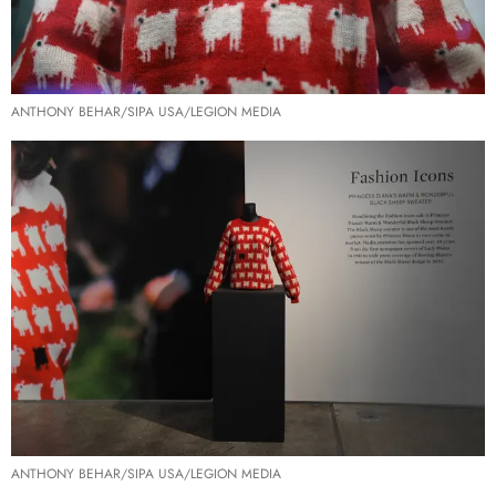
ANTHONY BEHAR/SIPA USA/LEGION MEDIA
ANTHONY BEHAR/SIPA USA/LEGION MEDIA