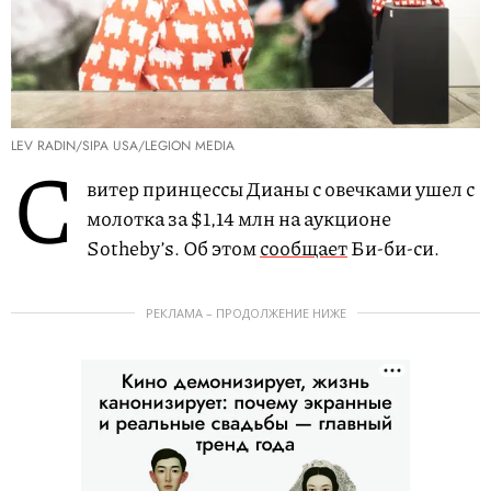
LEV RADIN/SIPA USA/LEGION MEDIA
С
витер принцессы Дианы с овечками ушел с
молотка за $1,14 млн на аукционе
Sotheby’s. Об этом
сообщает
Би-би-си.
РЕКЛАМА – ПРОДОЛЖЕНИЕ НИЖЕ