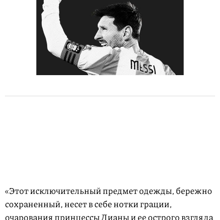
«Этот исключительный предмет одежды, бережно
сохраненный, несет в себе нотки грации,
очарования принцессы Дианы и ее острого взгляда