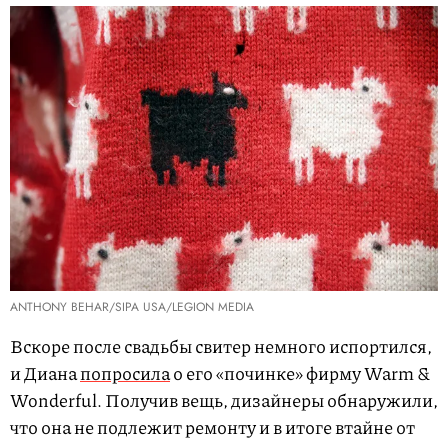
ANTHONY BEHAR/SIPA USA/LEGION MEDIA
Вскоре после свадьбы свитер немного испортился,
и Диана
попросила
о его «починке» фирму Warm &
Wonderful. Получив вещь, дизайнеры обнаружили,
что она не подлежит ремонту и в итоге втайне от