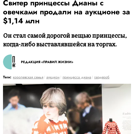
Свитер принцессы Дианы с
овечками продали на аукционе за
$1,14 млн
Он стал самой дорогой вещью принцессы,
когда-либо выставлявшейся на торгах.
РЕДАКЦИЯ «ПРАВИЛ ЖИЗНИ»
Теги:
королевская семья
аукцион
принцесса диана
гардероб