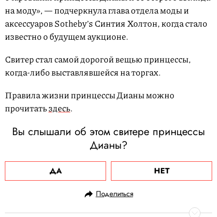
на моду», — подчеркнула глава отдела моды и
аксессуаров Sotheby’s Синтия Холтон, когда стало
известно о будущем аукционе.
Свитер стал самой дорогой вещью принцессы,
когда-либо выставлявшейся на торгах.
Правила жизни принцессы Дианы можно
прочитать
здесь
.
Вы слышали об этом свитере принцессы
Дианы?
ДА
НЕТ
Поделиться