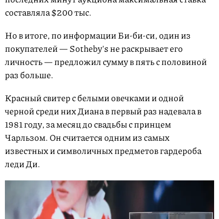
составляла $200 тыс.
Но в итоге, по информации Би-би-си, один из
покупателей — Sotheby's не раскрывает его
личность — предложил сумму в пять с половиной
раз больше.
Красный свитер с белыми овечками и одной
черной среди них Диана в первый раз надевала в
1981 году, за месяц до свадьбы с принцем
Чарльзом. Он считается одним из самых
известных и символичных предметов гардероба
леди Ди.