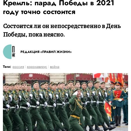
Кремль: парад Победы в 2021
году точно состоится
Состоится ли он непосредственно в День
Победы, пока неясно.
РЕДАКЦИЯ «ПРАВИЛ ЖИЗНИ»
Теги:
россия
коронавирус
война