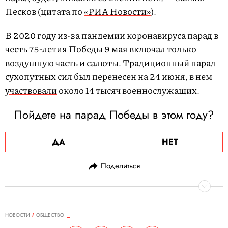
Песков (цитата по
«РИА Новости»
).
В 2020 году из-за пандемии коронавируса парад в
честь 75-летия Победы 9 мая включал только
воздушную часть и салюты. Традиционный парад
сухопутных сил был перенесен на 24 июня, в нем
участвовали
около 14 тысяч военнослужащих.
Пойдете на парад Победы в этом году?
ДА
НЕТ
Поделиться
НОВОСТИ
ОБЩЕСТВО
16.02.2021, 11:39
ОБНОВЛЕНО
15.02.2026, 03:11