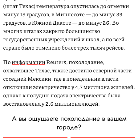
(штат Техас) температура опустилась до отметки
минус 15 градусов, в Миннесоте — до минус 39
градусов, в Южной Дакоте — до минус 26. Во
многих штатах закрыто большинство
государственных учреждений и школ, а по всей
стране было отменено более трех тысяч рейсов.
По
информации
Reuters, похолодание,
охватившее Техас, также достигло северной части
соседней Мексики, где в понедельник власти
отключили электричество у 4,7 миллиона жителей,
однако к полудню подача электричества была
восстановлена у 2,6 миллиона людей.
А вы ощущаете похолодание в вашем
городе?