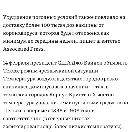
Ухудшение погодных условий также повлияло на
доставку более 400 тысяч доз вакцины от
коронавируса, которая будет отложена как
минимум до середины недели,
пишет
агентство
Associated Press.
14 февраля президент США Джо Байден объявил в
Техасе режим чрезвычайной ситуации.
Температура воздуха в десятках городов резко
снизилась до минусовых значений — так, в
техасских городах Корпус-Кристи и Хьюстон
температура
упала
ниже минус восьми градусов по
Цельсию впервые с 1895 и 1905 годов
соответственно (в северных штатах
зафиксированы еще более низкие температуры).