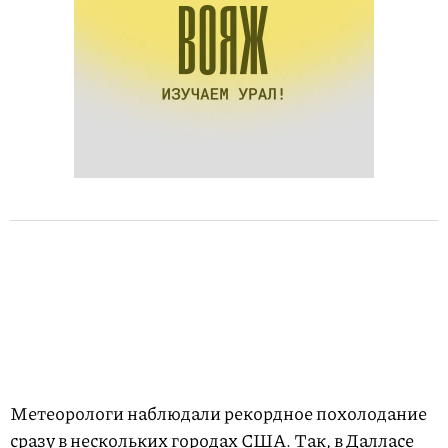
Метеорологи наблюдали рекордное похолодание
сразу в нескольких городах США. Так, в Далласе