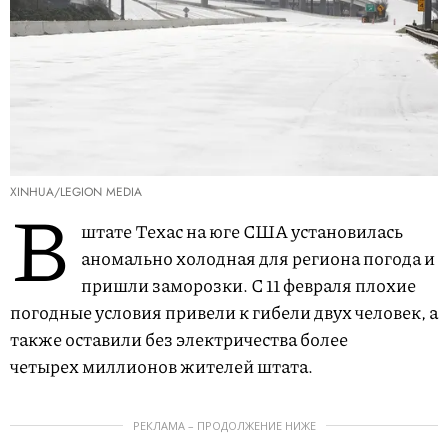
XINHUA/LEGION MEDIA
В
штате Техас на юге США установилась
аномально холодная для региона погода и
пришли заморозки. С 11 февраля плохие
погодные условия привели к гибели двух человек, а
также оставили без электричества более
четырех миллионов жителей штата.
РЕКЛАМА – ПРОДОЛЖЕНИЕ НИЖЕ