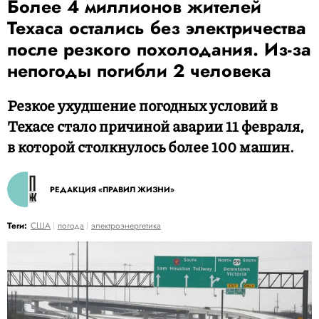
Более 4 миллионов жителей
Техаса остались без электричества
после резкого похолодания. Из-за
непогоды погибли 2 человека
Резкое ухудшение погодных условий в
Техасе стало причиной аварии 11 февраля,
в которой столкнулось более 100 машин.
РЕДАКЦИЯ «ПРАВИЛ ЖИЗНИ»
Теги:
США
погода
электроэнергетика