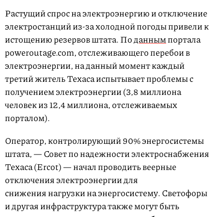
Растущий спрос на электроэнергию и отключение
электростанций из-за холодной погоды привели к
истощению резервов штата. По
данным
портала
poweroutage.com, отслеживающего перебои в
электроэнергии, на данный момент каждый
третий житель Техаса испытывает проблемы с
получением электроэнергии (3,8 миллиона
человек из 12,4 миллиона, отслеживаемых
порталом).
Оператор, контролирующий 90% энергосистемы
штата, — Совет по надежности электроснабжения
Техаса (Ercot) — начал проводить веерные
отключения электроэнергии для
снижения нагрузки на энергосистему. Светофоры
и другая инфраструктура также могут быть