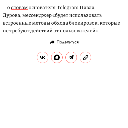
По
словам
основателя Telegram Павла
Дурова, мессенджер «будет использовать
встроенные методы обхода блокировок, которые
не требуют действий от пользователей».
Поделиться
НОВОСТИ
ОБЩЕСТВО
14.04.2018, 10:07
Умер режиссер Милош Форман
РЕДАКЦИЯ «ПРАВИЛ ЖИЗНИ»