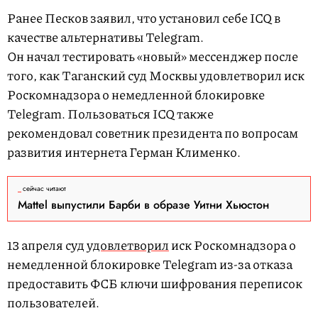
Ранее Песков заявил, что установил себе ICQ в
качестве альтернативы Telegram.
Он начал тестировать «новый» мессенджер после
того, как Таганский суд Москвы удовлетворил иск
Роскомнадзора о немедленной блокировке
Telegram. Пользоваться ICQ также
рекомендовал советник президента по вопросам
развития интернета Герман Клименко.
сейчас читают
Mattel выпустили Барби в образе Уитни Хьюстон
13 апреля суд
удовлетворил
иск Роскомнадзора о
немедленной блокировке Telegram из-за отказа
предоставить ФСБ ключи шифрования переписок
пользователей.