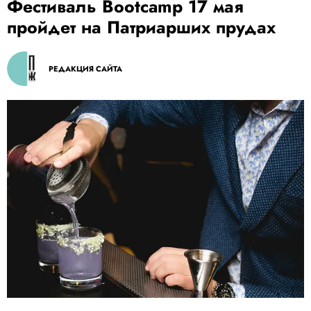
Фестиваль Bootcamp 17 мая
пройдет на Патриарших прудах
РЕДАКЦИЯ САЙТА