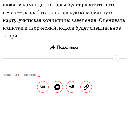
каждой команды, которая будет работать в этот
вечер — разработать авторскую коктейльную
карту, учитывая концепцию заведения. Оценивать
напитки и творческий подход будет специальное
жюри.
Поделиться
НОВОСТИ
ОБЩЕСТВО
16.05.2018, 13:20
Йенни или Лорел? Интернет-
пользователи спорят, какое имя
слышно на записи
А что слышите вы?