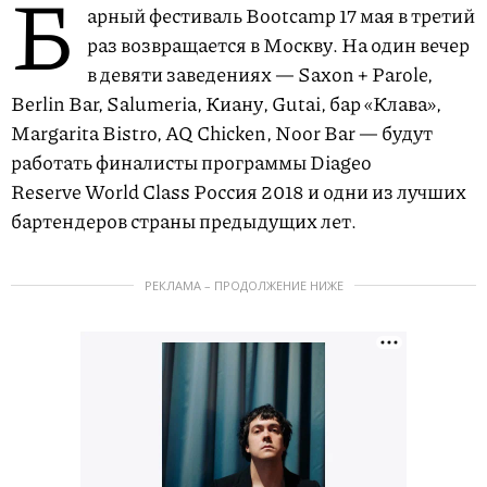
Б
арный фестиваль Bootcamp 17 мая в третий
раз возвращается в Москву. На один вечер
в девяти заведениях — Saxon + Parole,
Berlin Bar, Salumeria, Киану, Gutai, бар «Клава»,
Margarita Bistro, AQ Chicken, Noor Bar — будут
работать финалисты программы Diageo
Reserve World Class Россия 2018 и одни из лучших
бартендеров страны предыдущих лет.
РЕКЛАМА – ПРОДОЛЖЕНИЕ НИЖЕ