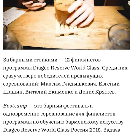
За барными стойками — 12 финалистов
программы Diageo Reserve World Class. Среди них
сразу четверо победителей предыдущих
соревнований: Максим Гладышкевич, Евгений
Шашин, Виталий Екименко и Денис Кряжев.
Bootcamp
— это барный фестиваль и
одновременно соревнование для финалистов
программы по обучению барменскому искусству
Diageo Reserve World Class Россия 2018. Задача