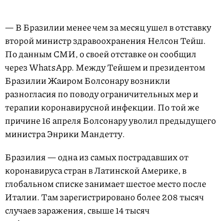
— В Бразилии менее чем за месяц ушел в отставку
второй министр здравоохранения Нелсон Тейш.
По данным СМИ, о своей отставке он сообщил
через WhatsApp. Между Тейшем и президентом
Бразилии Жаиром Болсонару возникли
разногласия по поводу ограничительных мер и
терапии коронавирусной инфекции. По той же
причине 16 апреля Болсонару уволил предыдущего
министра Энрики Мандетту.
Бразилия — одна из самых пострадавших от
коронавируса стран в Латинской Америке, в
глобальном списке занимает шестое место после
Италии. Там зарегистрировано более 208 тысяч
случаев заражения, свыше 14 тысяч