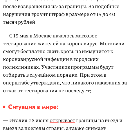
после возвращения из-за границы. За подобные
нарушения грозит штраф в размере от 15 до 40
тысяч рублей;
— С 15 мая в Москве
началось
массовое
тестирование жителей на коронавирус. Москвичи
смогут бесплатно сдать кровь на иммунитет к
коронавирусной инфекции в городских
поликлиниках. Участников программы будут
отбирать в случайном порядке. При этом в
оперштабе утверждали, что никакого наказания за
отказ от тестирования не последует;
Ситуация в мире:
— Италия с 3 июня
открывает
границы на въезд и
выезд за пределы страны, а также снимает