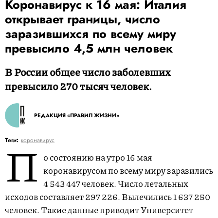
Коронавирус к 16 мая: Италия
открывает границы, число
заразившихся по всему миру
превысило 4,5 млн человек
В России общее число заболевших
превысило 270 тысяч человек.
РЕДАКЦИЯ «ПРАВИЛ ЖИЗНИ»
П
Теги:
коронавирус
о состоянию на утро 16 мая
коронавирусом по всему миру заразились
4 543 447 человек. Число летальных
исходов составляет 297 226. Вылечились 1 637 250
человек. Такие данные приводит Университет