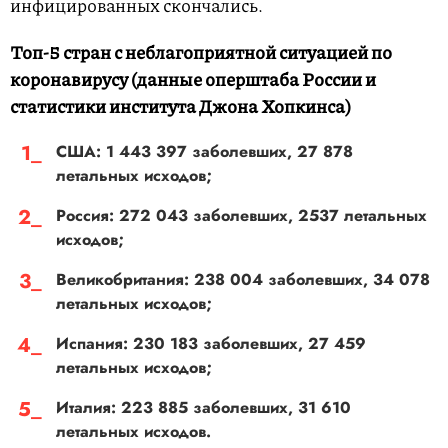
инфицированных скончались.
Топ-5 стран с неблагоприятной ситуацией по
коронавирусу (данные оперштаба России и
статистики института Джона Хопкинса)
США: 1 443 397 заболевших, 27 878
летальных исходов;
Россия: 272 043 заболевших, 2537 летальных
исходов;
Великобритания: 238 004 заболевших, 34 078
летальных исходов;
Испания: 230 183 заболевших, 27 459
летальных исходов;
Италия: 223 885 заболевших, 31 610
летальных исходов.