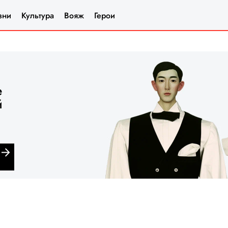
зни
Культура
Вояж
Герои