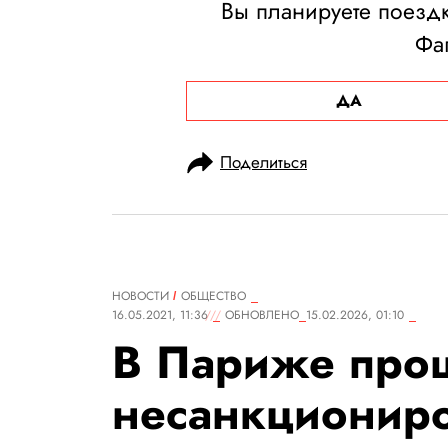
Вы планируете поездк
Фа
ДА
Поделиться
НОВОСТИ
ОБЩЕСТВО
16.05.2021, 11:36
ОБНОВЛЕНО
15.02.2026, 01:10
В Париже про
несанкциониро