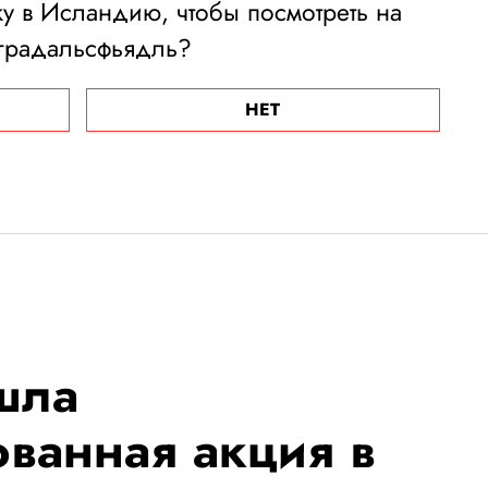
у в Исландию, чтобы посмотреть на
градальсфьядль?
НЕТ
шла
ванная акция в