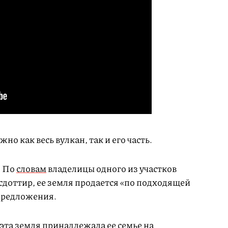
но как весь вулкан, так и его часть.
. По
словам
владелицы одного из участков
доттир, ее земля продается «по подходящей
 предложения.
эта земля принадлежала ее семье на