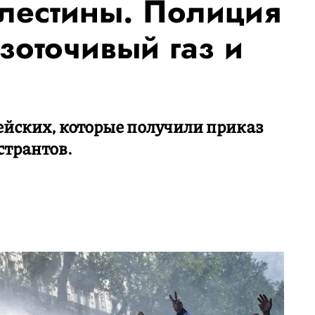
лестины. Полиция
зоточивый газ и
йских, которые получили приказ
странтов.