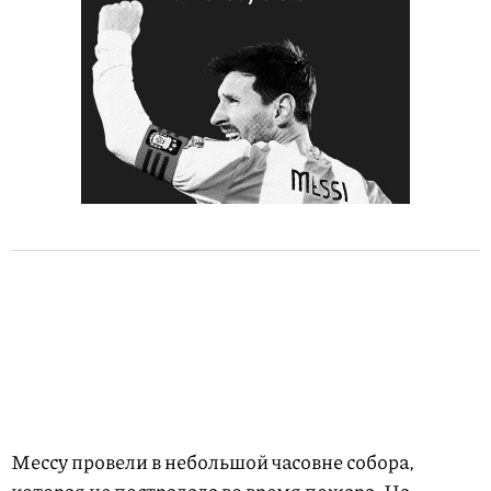
Мессу провели в небольшой часовне собора,