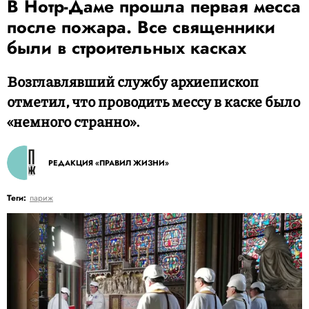
В Нотр-Даме прошла первая месса
после пожара. Все священники
были в строительных касках
Возглавлявший службу архиепископ
отметил, что проводить мессу в каске было
«немного странно».
РЕДАКЦИЯ «ПРАВИЛ ЖИЗНИ»
Теги:
париж