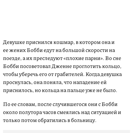
Девушке приснился кошмар, в котором она и
ее жених Бобби едут на большой скорости на
поезде, а их преследуют «плохие парни». Во сне
Бобби посоветовал Дженне проглотить кольцо,
чтобы уберечь его от грабителей. Когда девушка
проснулась, она поняла, что нападение ей
приснилось, но кольца на пальце уже не было.
По ее словам, после случившегося они с Бобби
около полутора часов смеялись над ситуацией и
только потом обратились в больницу.