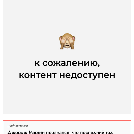
сейчас читают
Джордж Мартин признался, что последний год