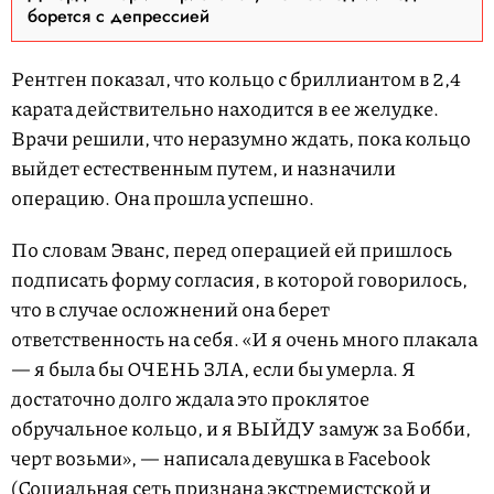
борется с депрессией
Рентген показал, что кольцо с бриллиантом в 2,4
карата действительно находится в ее желудке.
Врачи решили, что неразумно ждать, пока кольцо
выйдет естественным путем, и назначили
операцию. Она прошла успешно.
По словам Эванс, перед операцией ей пришлось
подписать форму согласия, в которой говорилось,
что в случае осложнений она берет
ответственность на себя. «И я очень много плакала
— я была бы ОЧЕНЬ ЗЛА, если бы умерла. Я
достаточно долго ждала это проклятое
обручальное кольцо, и я ВЫЙДУ замуж за Бобби,
черт возьми», — написала девушка в Facebook
(Социальная сеть признана экстремистской и