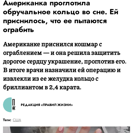
Американка проглотила
обручальное кольцо во сне. Ей
приснилось, что ее пытаются
ограбить
Американке приснился кошмар с
ограблением — и она решила защитить
дорогое сердцу украшение, проглотив его.
В итоге врачи назначили ей операцию и
извлекли из ее желудка кольцо с
бриллиантом в 2,4 карата.
РЕДАКЦИЯ «ПРАВИЛ ЖИЗНИ»
Теги:
США