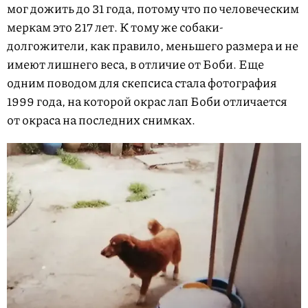
мог дожить до 31 года, потому что по человеческим
меркам это 217 лет. К тому же собаки-
долгожители, как правило, меньшего размера и не
имеют лишнего веса, в отличие от Боби. Еще
одним поводом для скепсиса стала фотография
1999 года, на которой окрас лап Боби отличается
от окраса на последних снимках.