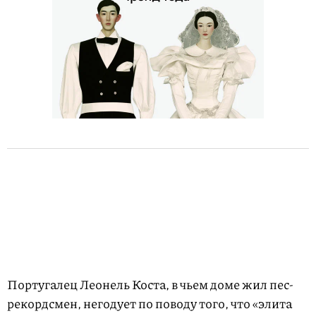
Португалец Леонель Коста, в чьем доме жил пес-
рекордсмен, негодует по поводу того, что «элита