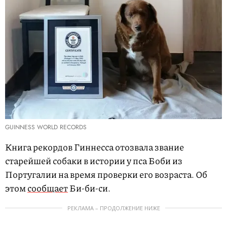
GUINNESS WORLD RECORDS
Книга рекордов Гиннесса отозвала звание
старейшей собаки в истории у пса Боби из
Португалии на время проверки его возраста. Об
этом
сообщает
Би-би-си.
РЕКЛАМА – ПРОДОЛЖЕНИЕ НИЖЕ