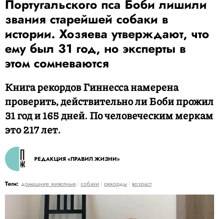
Португальского пса Боби лишили
звания старейшей собаки в
истории. Хозяева утверждают, что
ему был 31 год, но эксперты в
этом сомневаются
Книга рекордов Гиннесса намерена
проверить, действительно ли Боби прожил
31 год и 165 дней. По человеческим меркам
это 217 лет.
РЕДАКЦИЯ «ПРАВИЛ ЖИЗНИ»
Теги:
домашние животные
собаки
рекорды
возраст