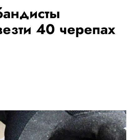
бандисты
везти 40 черепах