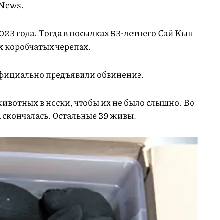
News.
23 года. Тогда в посылках 53-летнего Сай Кын
 коробчатых черепах.
фициально предъявили обвинение.
вотных в носки, чтобы их не было слышно. Во
 скончалась. Остальные 39 живы.