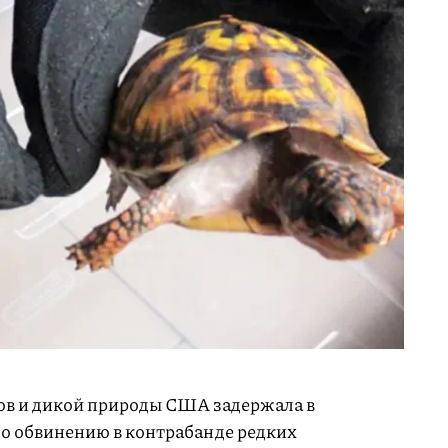
ов и дикой природы США задержала в
о обвинению в контрабанде редких