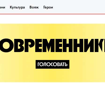
зни
Культура
Вояж
Герои