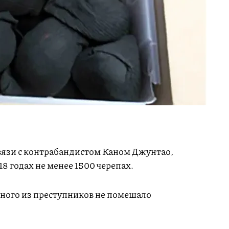
вязи с контрабандистом Каном Джунтао,
8 годах не менее 1500 черепах.
дного из преступников не помешало