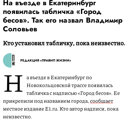
На въезде в Екатеринбург
появилась табличка «Город
бесов». Так его назвал Владимир
Соловьев
Кто установил табличку, пока неизвестно.
РЕДАКЦИЯ «ПРАВИЛ ЖИЗНИ»
Н
а въезде в Екатеринбург по
Новокольцовской трассе появилась
табличка с надписью «Город бесов». Ее
прикрепили под названием города,
сообщает
местное издание E1.ru. Кто автор надписи, пока
неизвестно.