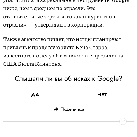
ниже, чем в среднем по отрасли. Это
отличительные черты высококонкурентной
отрасли», — утверждают в корпорации.
Также агентство пишет, что истцы планируют
привлечь к процессу юриста Кена Старра,
известного по делу об импичменте президента
США Билла Клинтона.
Слышали ли вы об исках к Google?
ДА
НЕТ
Поделиться