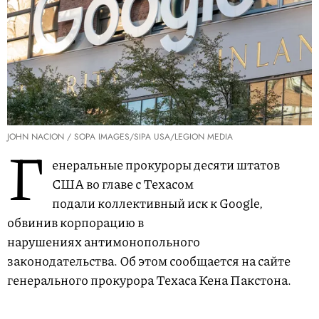
JOHN NACION / SOPA IMAGES/SIPA USA/LEGION MEDIA
Г
енеральные прокуроры десяти штатов
США во главе с Техасом
подали коллективный иск к Google,
обвинив корпорацию в
нарушениях антимонопольного
законодательства. Об этом сообщается на сайте
генерального прокурора Техаса Кена Пакстона.