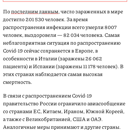
По
последним данным,
число зараженных в мире
достигло 201 530 человек. За время
распространения инфекции всего умерли 8007
человек, выздоровели — 82 034 человека. Самая
неблагоприятная ситуация по распространению
Covid-19 сейчас сохраняется в Европе, в
особенности в Италии (заражены 26 062
пациента) и Испании (заражены 11 178 человек). В
этих странах наблюдается самая высокая
смертность.
В связи с распространением Covid-19
правительство России ограничило авиасообщение
со странами ЕС, Китаем, Ираном, Южной Кореей,
а также с Великобританией, США и ОАЭ.
Аналогичные меры принимают и другие страны.