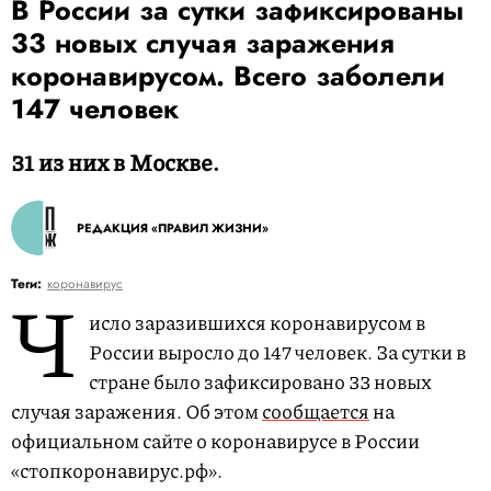
В России за сутки зафиксированы
33 новых случая заражения
коронавирусом. Всего заболели
147 человек
31 из них в Москве.
РЕДАКЦИЯ «ПРАВИЛ ЖИЗНИ»
Ч
Теги:
коронавирус
исло заразившихся коронавирусом в
России выросло до 147 человек. За сутки в
стране было зафиксировано 33 новых
случая заражения. Об этом
сообщается
на
официальном сайте о коронавирусе в России
«стопкоронавирус.рф».