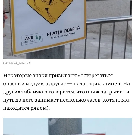
CATERVA_MNC / X
Некоторые знаки призывают «остерегаться
опасных медуз», а другие — падающих камней. На
других табличках говорится, что пляж закрыт или
путь до него занимает несколько часов (хотя пляж
находится рядом).