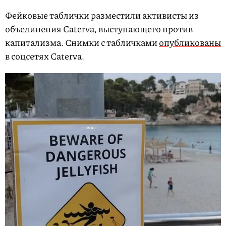
Фейковые таблички разместили активисты из
объединения Caterva, выступающего против
капитализма. Снимки с табличками
опубликованы
в соцсетях Caterva.