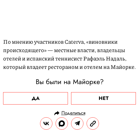
По мнению участников Caterva, «виновники
происходящего» — местные власти, владельцы
отелей и испанский теннисист Рафаэль Надаль,
который владеет рестораном и отелем на Майорке.
Вы были на Майорке?
ДА
НЕТ
Поделиться