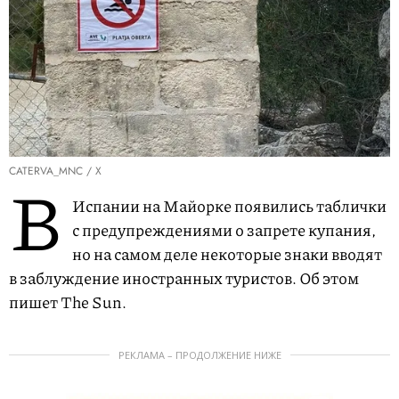
CATERVA_MNC / X
В
Испании на Майорке появились таблички
с предупреждениями о запрете купания,
но на самом деле некоторые знаки вводят
в заблуждение иностранных туристов. Об этом
пишет The Sun.
РЕКЛАМА – ПРОДОЛЖЕНИЕ НИЖЕ