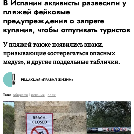
В Испании активисты развесили у
пляжей фейковые
предупреждения о запрете
купания, чтобы отпугивать туристов
У пляжей также появились знаки,
призывающие «остерегаться опасных
медуз», и другие поддельные таблички.
РЕДАКЦИЯ «ПРАВИЛ ЖИЗНИ»
Теги:
общество
испания
пляж