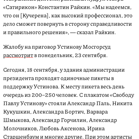
«Сатирикон» Константин Райкин. «Мы надеемся,
что он [Кучерена], как высокий профессионал, это
дело сможет повернуть в сторону справедливости
и правильного решения», ― сказал Райкин.
Жалобу на приговор Устинову Мосгорсуд
рассмотрит
в понедельник, 23 сентября.
Сегодня, 18 сентября, у здания администрации
президента проходят одиночные пикеты в
поддержку Устинова. К месту пикета весь день
очередь из 200–250 человек. С плакатом «Свободу
Павлу Устинову» стояли Александр Паль, Никита
Кукушкин, Александра Бортич, Варвара
Шмыкова, Александр Горчилин, Александр
Молочников, Любовь Аксенова, Ирина
Старшенбаум и многие другие. При этом артисты