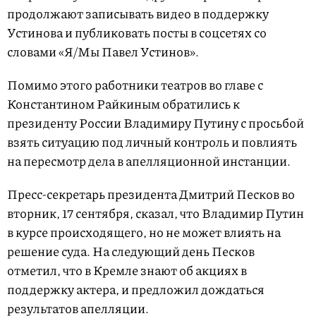
продолжают записывать видео в поддержку
Устинова и публиковать посты в соцсетях со
словами «Я/Мы Павел Устинов».
Помимо этого работники театров во главе с
Константином Райкиным обратились к
президенту России Владимиру Путину с просьбой
взять ситуацию под личный контроль и повлиять
на пересмотр дела в апелляционной инстанции.
Пресс-секретарь президента Дмитрий Песков во
вторник, 17 сентября, сказал, что Владимир Путин
в курсе происходящего, но не может влиять на
решение суда. На следующий день Песков
отметил, что в Кремле знают об акциях в
поддержку актера, и предложил дождаться
результатов апелляции.