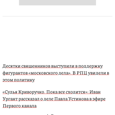
Десятки священников выступили в поддержку
фигурантов «московского дела». В РПЦ увидели в
этом политику
«Судья Криворучко. Пока все сходится»: Иван
Ургант рассказал о деле Павла Устинова в эфире
Первого канала