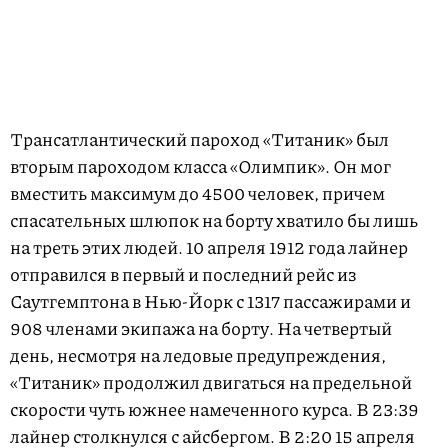
Трансатлантический пароход «Титаник» был
вторым пароходом класса «Олимпик». Он мог
вместить максимум до 4500 человек, причем
спасательных шлюпок на борту хватило бы лишь
на треть этих людей. 10 апреля 1912 года лайнер
отправился в первый и последний рейс из
Саутгемптона в Нью-Йорк с 1317 пассажирами и
908 членами экипажа на борту. На четвертый
день, несмотря на ледовые предупреждения,
«Титаник» продолжил двигаться на предельной
скорости чуть южнее намеченного курса. В 23:39
лайнер столкнулся с айсбергом. В 2:20 15 апреля