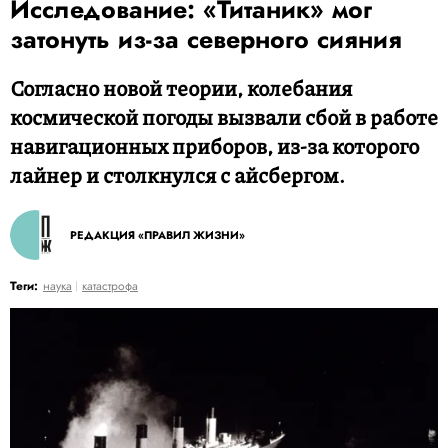
Исследование: «Титаник» мог
затонуть из-за северного сияния
Согласно новой теории, колебания
космической погоды вызвали сбой в работе
навигационных приборов, из-за которого
лайнер и столкнулся с айсбергом.
РЕДАКЦИЯ «ПРАВИЛ ЖИЗНИ»
Теги:
наука
катастрофа