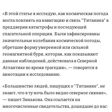
«В этой статье я исследую, как космическая погода
могла повлиять на навигацию и связь "Титаника" в
преддверии катастрофы и последующей
спасательной операции. Были зафиксированы
значительные колебания космической погоды,
обретшие форму умеренной или сильной
геомагнитной бури, которая, как показывают
данные наблюдений, действовала в Северной
Атлантике во время трагедии», — говорится в
аннотации к исследованию.
«Большинство людей, пишущих о "Титанике", не
знают, что в ту ночь было видно северное сияние»,
— пишет Зинькова. Она ссылается на
многочисленные свидетельства, дошедшие до нас: