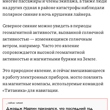
многие пассажиры и члены экипажа, а также люди
на других суднах в районе катастрофы наблюдали
полярное сияние в ночь крушения лайнера.
Северное сияние можно увидеть в периоды
геомагнитной активности, вызванной солнечной
активностью — изменяющимся солнечным
ветром, например. Часто это явление
сопровождается высокой геомагнитной
активностью и магнитными бурями на Земле.
Это природное явление, и сейчас вмешивающееся
в работу электронных приборов, могло повлиять
на магнитные компасы, используемые командой
«Титаника» для навигации.
сейчас читают
Джордж Мартин признался, что последний год