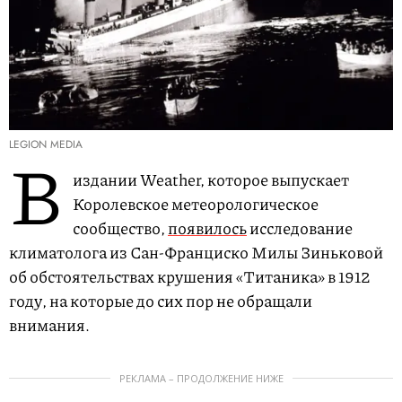
LEGION MEDIA
В
издании Weather, которое выпускает
Королевское метеорологическое
сообщество,
появилось
исследование
климатолога из Сан-Франциско Милы Зиньковой
об обстоятельствах крушения «Титаника» в 1912
году, на которые до сих пор не обращали
внимания.
РЕКЛАМА – ПРОДОЛЖЕНИЕ НИЖЕ