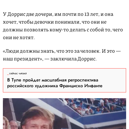
У Доррис две дочери, им почти по 13 лет, и она
хочет, чтобы девочки понимали, что они не
должны позволять кому-то делать с собой то, чего
они не хотят.
«Люди должны знать, что это за человек. И это —
наш президент», — заключила Доррис.
сейчас читают
В Туле пройдет масштабная ретроспектива
российского художника Франциско Инфанте