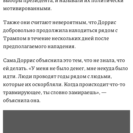
выборы президента, и называли их политически
мотивированными.
Также они считают невероятным, что Доррис
добровольно продолжила находиться рядом с
Трампом в течение нескольких дней после
предполагаемого нападения.
Сама Доррис объяснила это тем, что не знала, что
ей делать. «У меня не было денег, мне некуда было
идти. Люди проводят годы рядом с людьми,
которые их оскорбляли. Когда происходит что-то
травмирующее, ты словно замираешь», —
объяснила она.