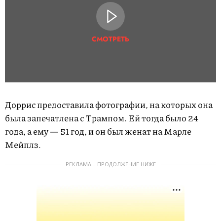
СМОТРЕТЬ
Доррис предоставила фотографии, на которых она
была запечатлена с Трампом. Ей тогда было 24
года, а ему — 51 год, и он был женат на Марле
Мейплз.
РЕКЛАМА – ПРОДОЛЖЕНИЕ НИЖЕ