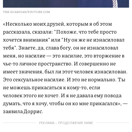
THE GUARDIAN/YOUTUBE.COM
«Несколько моих друзей, которым я об этом
рассказала, сказали: "Похоже, что тебе просто
хочется внимания" или "Ну он же не изнасиловал
тебя". Знаете, да, слава богу, он не изнасиловал
меня, но насилие — это насилие, это вторжение в
чье-то личное пространство. И совершенно не
имеет значения, был ли этот человек изнасилован.
Это сексуальное насилие. И это не нормально. Ты
не можешь прикасаться к кому-то, если
человек этого не хочет. И я не давала ему повода
думать, что я хочу, чтобы он ко мне прикасался», —
заявила Доррис.
РЕКЛАМА – ПРОДОЛЖЕНИЕ НИЖЕ