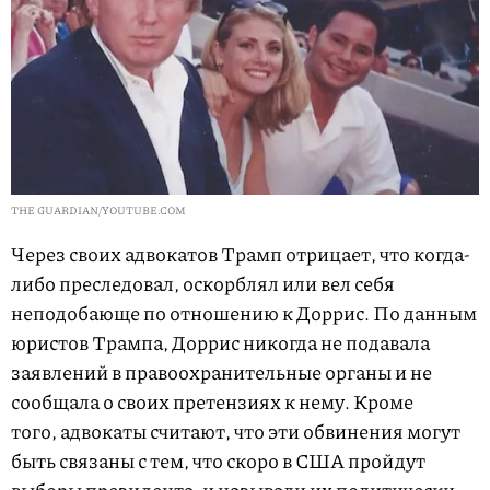
THE GUARDIAN/YOUTUBE.COM
Через своих адвокатов Трамп отрицает, что когда-
либо преследовал, оскорблял или вел себя
неподобающе по отношению к Доррис. По данным
юристов Трампа, Доррис никогда не подавала
заявлений в правоохранительные органы и не
сообщала о своих претензиях к нему. Кроме
того, адвокаты считают, что эти обвинения могут
быть связаны с тем, что скоро в США пройдут