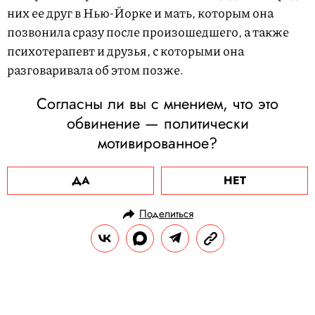
них ее друг в Нью-Йорке и мать, которым она
позвонила сразу после произошедшего, а также
психотерапевт и друзья, с которыми она
разговаривала об этом позже.
Согласны ли вы с мнением, что это
обвинение — политически
мотивированное?
ДА
НЕТ
Поделиться
НОВОСТИ
ОБЩЕСТВО
18.09.2020, 14:05
ОБНОВЛЕНО
15.02.2026, 05:59