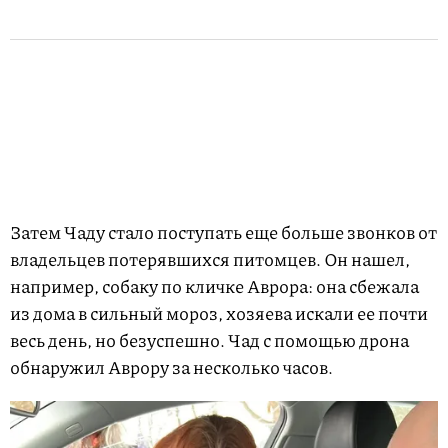
Затем Чаду стало поступать еще больше звонков от
владельцев потерявшихся питомцев. Он нашел,
например, собаку по кличке Аврора: она сбежала
из дома в сильный мороз, хозяева искали ее почти
весь день, но безуспешно. Чад с помощью дрона
обнаружил Аврору за несколько часов.