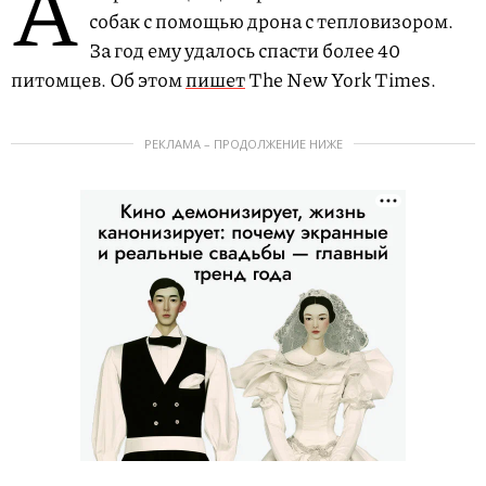
А
собак с помощью дрона с тепловизором.
За год ему удалось спасти более 40
питомцев. Об этом
пишет
The New York Times.
РЕКЛАМА – ПРОДОЛЖЕНИЕ НИЖЕ