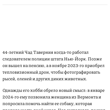
44-летний Чад Таверния когда-то работал
следователем полиции штата Нью-Йорк. Позже
он вышел на пенсию, а в ноябре 2023-го приобрел
тепловизионный дрон, чтобы фотографировать
рысей, оленей и других диких животных.
Однажды его хобби обрело новый смысл: в январе
2024-го ему позвонила женщина из Вермонта и
попросила помочь найти ее собаку, которая