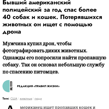
Бывший американский
полицейский за год спас более
40 собак и кошек. Потерявшихся
животных он ищет с помощью
дрона
Мужчина купил дрон, чтобы
фотографировать диких животных.
Однажды его попросили найти пропавшую
собаку. Так он основал небольшую службу
по спасению питомцев.
РЕДАКЦИЯ «ПРАВИЛ ЖИЗНИ»
Теги:
США
животные
люди
мериканец ищет пропавших кошек и