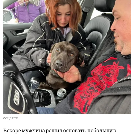
СОЦСЕТИ
Вскоре мужчина решил основать небольшую