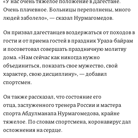
«У нас очень тяжелое положение в Дагестане.
Очень плачевное. Больницы переполнены, много
людей заболело», — сказал Нурмагомедов.
Он призвал дагестанцев воздержаться от походов в
гости и от приема гостей в праздник Ураза-байрам
и посоветовал совершать праздничную молитву
дома. «Нам сейчас как никогда нужно
объединиться, показать свое мужество, свой
характер, свою дисциплину», — добавил
спортсмен.
Он также рассказал, что состояние его
отца, заслуженного тренера России и мастера
спорта Абдулманапа Нурмагомедова, крайне
тяжелое. По словам спортсмена, коронавирус дал
осложнения на сердце.