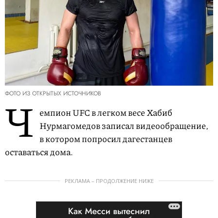
ФОТО ИЗ ОТКРЫТЫХ ИСТОЧНИКОВ
Ч
емпион UFC в легком весе Хабиб
Нурмагомедов записал видеообращение,
в котором попросил дагестанцев
оставаться дома.
РЕКЛАМА – ПРОДОЛЖЕНИЕ НИЖЕ