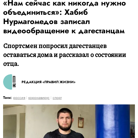
«Нам сейчас как никогда нужно
объединиться»: Хабиб
Нурмагомедов записал
видеообращение к дагестанцам
Спортсмен попросил дагестанцев
оставаться дома и рассказал о состоянии
отца.
РЕДАКЦИЯ «ПРАВИЛ ЖИЗНИ»
Теги:
россия
коронавирус
спорт