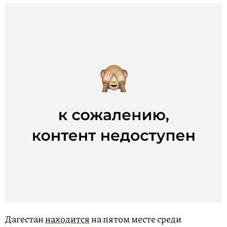
Дагестан
находится
на пятом месте среди