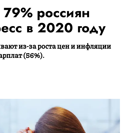
 79% россиян
есс в 2020 году
вают из-за роста цен и инфляции
арплат (56%).