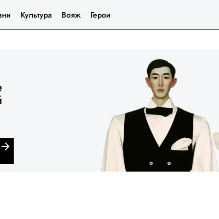
зни
Культура
Вояж
Герои