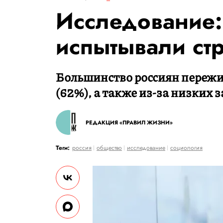
Исследование:
испытывали стр
Большинство россиян пережи
(62%), а также из-за низких з
РЕДАКЦИЯ «ПРАВИЛ ЖИЗНИ»
Теги:
россия
общество
исследование
социология