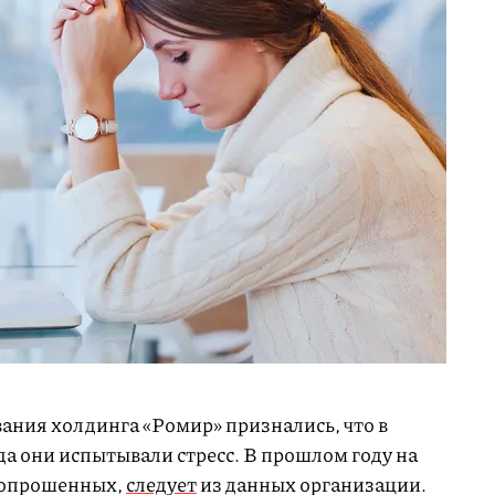
ания холдинга «Ромир» признались, что в
да они испытывали стресс. В прошлом году на
 опрошенных,
следует
из данных организации.