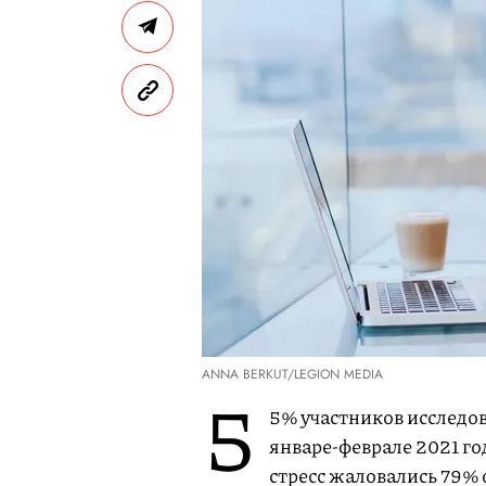
ANNA BERKUT/LEGION MEDIA
5
5% участников исследов
январе-феврале 2021 го
стресс жаловались 79%