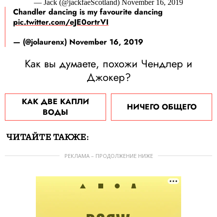
— Jack (@jackfaeScotland) November 16, 2019
Chandler dancing is my favourite dancing
pic.twitter.com/eJE0ortrVI
— (@jolaurenx) November 16, 2019
Как вы думаете, похожи Чендлер и
Джокер?
КАК ДВЕ КАПЛИ
НИЧЕГО ОБЩЕГО
ВОДЫ
ЧИТАЙТЕ ТАКЖЕ:
РЕКЛАМА – ПРОДОЛЖЕНИЕ НИЖЕ