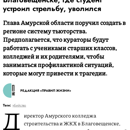
устроил стрельбу, уволился
Глава Амурской области поручил создать в
регионе систему тьюторства.
Предполагается, что кураторы будут
работать с учениками старших классов,
колледжей и их родителями, чтобы
заниматься профилактикой ситуаций,
которые могут привести к трагедии.
РЕДАКЦИЯ «ПРАВИЛ ЖИЗНИ»
Д
Теги:
убийство
иректор Амурского колледжа
строительства и ЖКХ в Благовещенске,