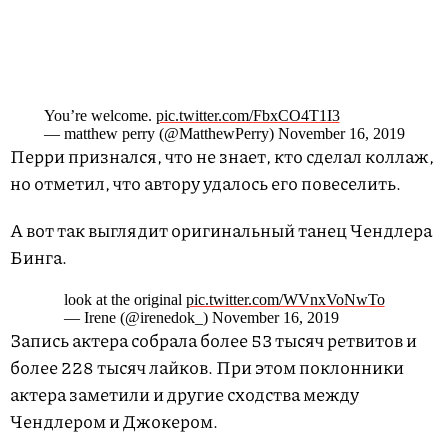
You’re welcome.
pic.twitter.com/FbxCO4T1I3
— matthew perry (@MatthewPerry) November 16, 2019
Перри признался, что не знает, кто сделал коллаж,
но отметил, что автору удалось его повеселить.
А вот так выглядит оригинальный танец Чендлера
Бинга.
look at the original
pic.twitter.com/WVnxVoNwTo
— Irene (@irenedok_) November 16, 2019
Запись актера собрала более 53 тысяч ретвитов и
более 228 тысяч лайков. При этом поклонники
актера заметили и другие сходства между
Чендлером и Джокером.