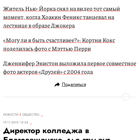
Житель Нью-Йорка снял на видео тот самый
момент, когда Хоакин Феникс танцевал на
лестнице в образе Джокера
«Могу ли я быть счастливее?»: Кортни Кокс
поделилась фото с Мэттью Перри
Дженнифер Энистон выложила первое совместное
фото актеров «Друзей» с 2004 года
Поделиться
НОВОСТИ
ОБЩЕСТВО
19.11.2019, 15:54
Директор колледжа в
Благовещенске, где студент