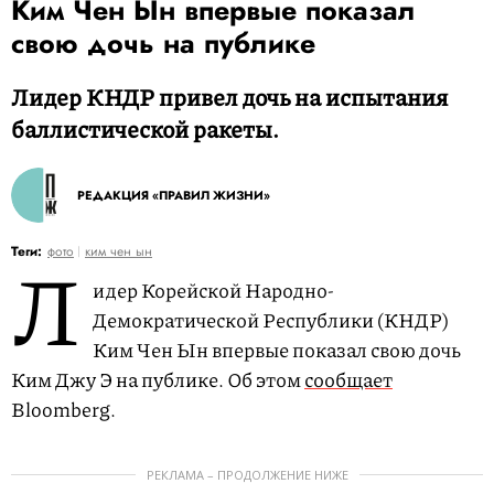
Ким Чен Ын впервые показал
свою дочь на публике
Лидер КНДР привел дочь на испытания
баллистической ракеты.
РЕДАКЦИЯ «ПРАВИЛ ЖИЗНИ»
Л
Теги:
фото
ким чен ын
идер Корейской Народно-
Демократической Республики (КНДР)
Ким Чен Ын впервые показал свою дочь
Ким Джу Э на публике. Об этом
сообщает
Bloomberg.
РЕКЛАМА – ПРОДОЛЖЕНИЕ НИЖЕ