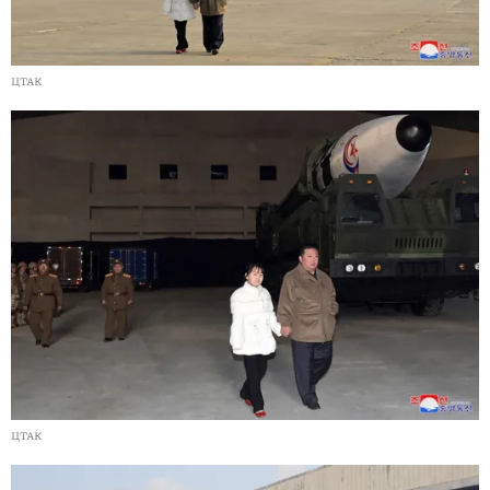
ЦТАК
ЦТАК