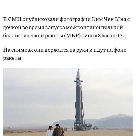
В СМИ опубликовали фотографии Ким Чен Ына с
дочкой во время запуска межконтинентальной
баллистической ракеты (МБР) типа «Хвасон-17».
На снимках они держатся за руки и идут на фоне
ракеты.