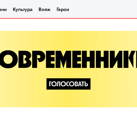
зни
Культура
Вояж
Герои