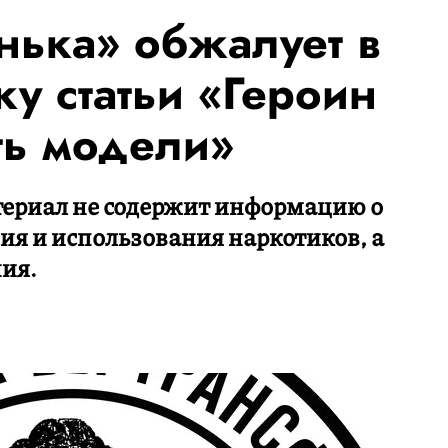
нька» обжалует в
у статьи «Героин
ть модели»
териал не содержит информацию о
ия и использования наркотиков, а
ния.