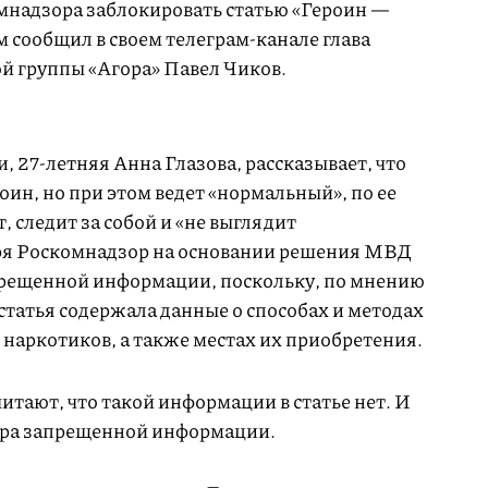
надзора заблокировать статью «Героин —
м сообщил в своем телеграм-канале глава
 группы «Агора» Павел Чиков.
, 27-летняя Анна Глазова, рассказывает, что
оин, но при этом ведет «нормальный», по ее
, следит за собой и «не выглядит
бря Роскомнадзор на основании решения МВД
прещенной информации, поскольку, по мнению
статья содержала данные о способах и методах
наркотиков, а также местах их приобретения.
тают, что такой информации в статье нет. И
стра запрещенной информации.