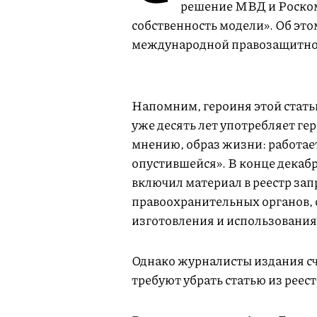
решение МВД и Роском
собственность модели». Об это
международной правозащитной
Напомним, героиня этой статьи
уже десять лет употребляет гер
мнению, образ жизни: работает
опустившейся». В конце дека
включил материал в реестр за
правоохранительных органов, 
изготовления и использования 
Однако журналисты издания счи
требуют убрать статью из рее