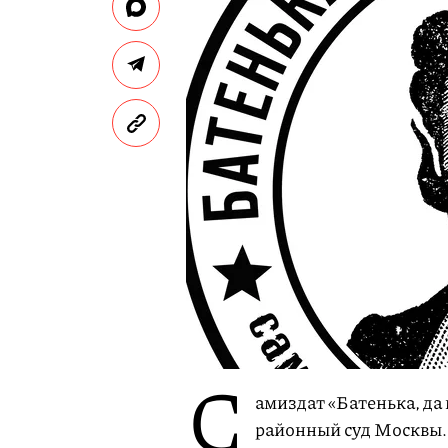
С
амиздат «Батенька, да
районный суд Москвы.