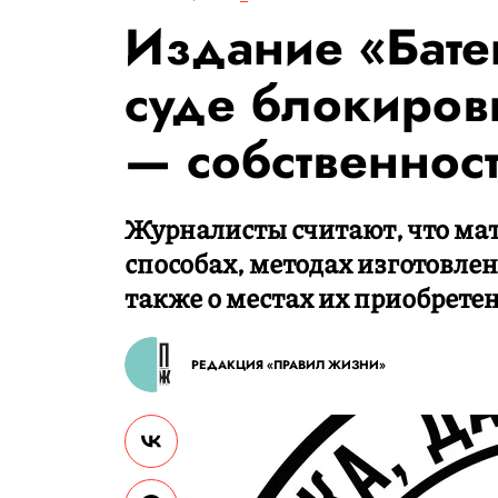
Издание «Бате
суде блокировк
— собственнос
Журналисты считают, что ма
способах, методах изготовлен
также о местах их приобрете
РЕДАКЦИЯ «ПРАВИЛ ЖИЗНИ»