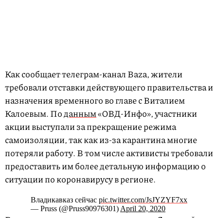
Как сообщает телеграм-канал Baza, жители
требовали отставки действующего правительства и
назначения временного во главе с Виталием
Калоевым. По
данным
«ОВД-Инфо», участники
акции выступали за прекращение режима
самоизоляции, так как из-за карантина многие
потеряли работу. В том числе активисты требовали
предоставить им более детальную информацию о
ситуации по коронавирусу в регионе.
Владикавказ сейчас
pic.twitter.com/JsJYZYF7xx
— Pruss (@Pruss90976301)
April 20, 2020