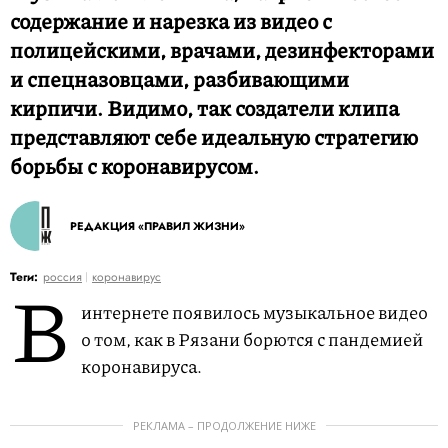
содержание и нарезка из видео с
полицейскими, врачами, дезинфекторами
и спецназовцами, разбивающими
кирпичи. Видимо, так создатели клипа
представляют себе идеальную стратегию
борьбы с коронавирусом.
РЕДАКЦИЯ «ПРАВИЛ ЖИЗНИ»
В
Теги:
россия
коронавирус
интернете появилось музыкальное видео
о том, как в Рязани борются с пандемией
коронавируса.
РЕКЛАМА – ПРОДОЛЖЕНИЕ НИЖЕ