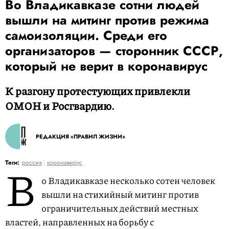
Во Владикавказе сотни людей
вышли на митинг против режима
самоизоляции. Среди его
организаторов — сторонник СССР,
который не верит в коронавирус
К разгону протестующих привлекли
ОМОН и Росгвардию.
РЕДАКЦИЯ «ПРАВИЛ ЖИЗНИ»
В
Теги:
россия
коронавирус
о Владикавказе несколько сотен человек
вышли на стихийный митинг против
ограничительных действий местных
властей, направленных на борьбу с