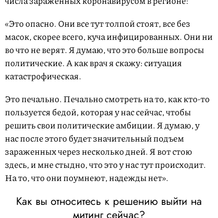
числа зараженных коронавирусом в регионе:
«Это опасно. Они все тут толпой стоят, все без
масок, скорее всего, куча инфицированных. Они ни
во что не верят. Я думаю, что это больше вопросы
политические. А как врач я скажу: ситуация
катастрофическая.
Это печально. Печально смотреть на то, как кто-то
пользуется бедой, которая у нас сейчас, чтобы
решить свои политические амбиции. Я думаю, у
нас после этого будет значительный подъем
зараженных через несколько дней. Я вот стою
здесь, и мне стыдно, что это у нас тут происходит.
На то, что они поумнеют, надежды нет».
Как вы относитесь к решению выйти на
митинг сейчас?