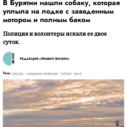
В Бурятии нашли собаку, которая
уплыла на лодке с заведенным
мотором и полным баком
Полиция и волонтеры искали ее двое
суток.
РЕДАКЦИЯ «ПРАВИЛ ЖИЗНИ»
Теги:
россия
домашние животные
собаки
вода