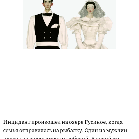
Инцидент произошел на озере Гусиное, когда
семья отправилась на рыбалку. Один из мужчин
плавал на лодке вместе с собакой. В какой-то