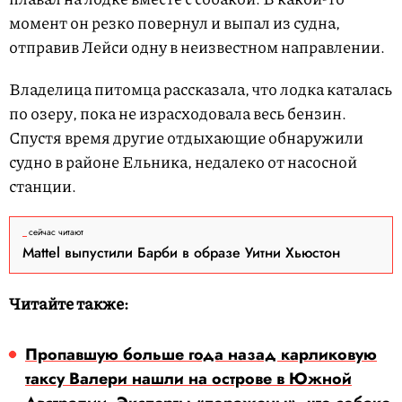
момент он резко повернул и выпал из судна,
отправив Лейси одну в неизвестном направлении.
Владелица питомца рассказала, что лодка каталась
по озеру, пока не израсходовала весь бензин.
Спустя время другие отдыхающие обнаружили
судно в районе Ельника, недалеко от насосной
станции.
сейчас читают
Mattel выпустили Барби в образе Уитни Хьюстон
Читайте также:
Пропавшую больше года назад карликовую
таксу Валери нашли на острове в Южной