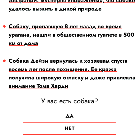
Австралии. Эксперты «поражены», что собаке
удалось выжить в дикой природе
Собаку, пропавшую 8 лет назад во время
урагана, нашли в общественном туалете в 500
км от дома
Собака Дейзи вернулась к хозяевам спустя
восемь лет после похищения. Ее кража
получила широкую огласку и даже привлекла
внимание Тома Харди
У вас есть собака?
ДА
НЕТ