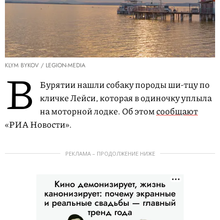
KLYM BYKOV / LEGION-MEDIA
В
Бурятии нашли собаку породы ши-тцу по
кличке Лейси, которая в одиночку уплыла
на моторной лодке. Об этом
сообщают
«РИА Новости».
РЕКЛАМА – ПРОДОЛЖЕНИЕ НИЖЕ