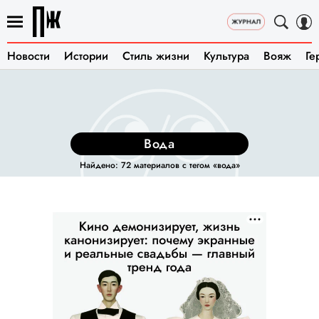
Новости
Истории
Стиль жизни
Культура
Вояж
Ге
вода
Найдено: 72 материалов с тегом «вода»