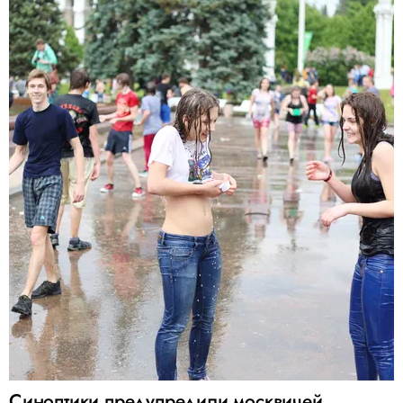
Синоптики предупредили москвичей