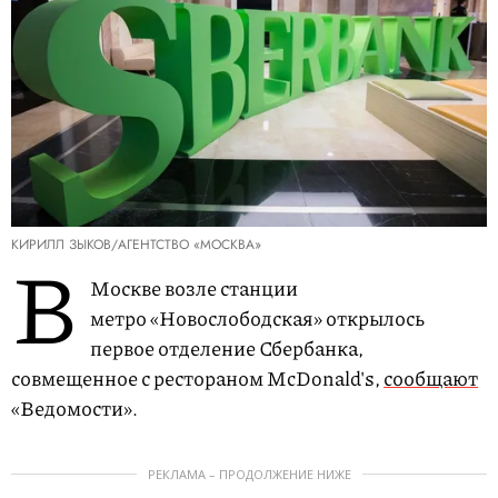
КИРИЛЛ ЗЫКОВ/АГЕНТСТВО «МОСКВА»
В
Москве возле станции
метро «Новослободская» открылось
первое отделение Сбербанка,
совмещенное с рестораном McDonald's,
сообщают
«Ведомости».
РЕКЛАМА – ПРОДОЛЖЕНИЕ НИЖЕ