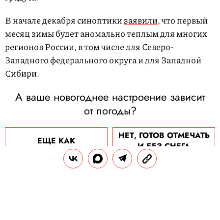
В начале декабря синоптики
заявили
, что первый
месяц зимы будет аномально теплым для многих
регионов России, в том числе для Северо-
Западного федерального округа и для Западной
Сибири.
А ваше новогоднее настроение зависит
от погоды?
НЕТ, ГОТОВ ОТМЕЧАТЬ
ЕЩЕ КАК
И БЕЗ СНЕГА
ЧИТАЙТЕ ТАКЖЕ:
Гидрометцентр: россиян ожидает аномально
теплый декабрь