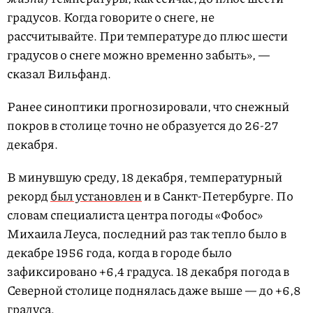
градусов. Когда говорите о снеге, не
рассчитывайте. При температуре до плюс шести
градусов о снеге можно временно забыть», —
сказал Вильфанд.
Ранее синоптики прогнозировали, что снежный
покров в столице точно не образуется до 26-27
декабря.
В минувшую среду, 18 декабря, температурный
рекорд
был установлен
и в Санкт-Петербурге. По
словам специалиста центра погоды «Фобос»
Михаила Леуса, последний раз так тепло было в
декабре 1956 года, когда в городе было
зафиксировано +6,4 градуса. 18 декабря погода в
Северной столице поднялась даже выше — до +6,8
градуса.