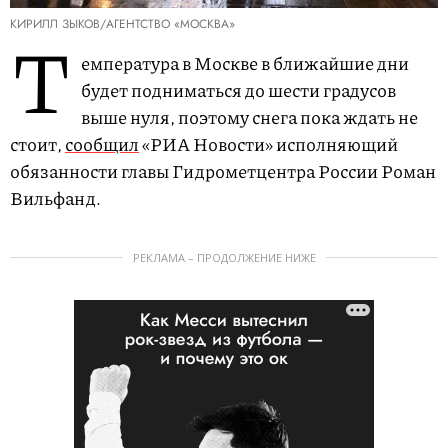
КИРИЛЛ ЗЫКОВ/АГЕНТСТВО «МОСКВА»
Т
емпература в Москве в ближайшие дни
будет подниматься до шести градусов
выше нуля, поэтому снега пока ждать не
стоит,
сообщил
«РИА Новости» исполняющий
обязанности главы Гидрометцентра России Роман
Вильфанд.
РЕКЛАМА – ПРОДОЛЖЕНИЕ НИЖЕ