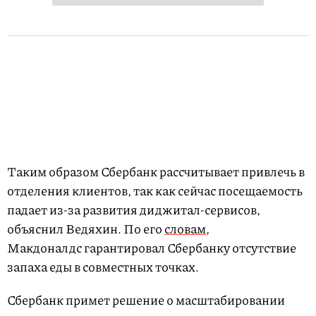
Таким образом Сбербанк рассчитывает привлечь в
отделения клиентов, так как сейчас посещаемость
падает из-за развития диджитал-сервисов,
объяснил Ведяхин. По его
словам
,
Макдоналдс гарантировал Сбербанку отсутствие
запаха еды в совместных точках.
Сбербанк примет решение о масштабировании