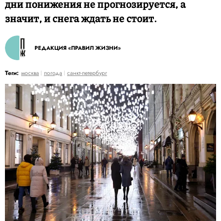
дни понижения не прогнозируется, а
значит, и снега ждать не стоит.
РЕДАКЦИЯ «ПРАВИЛ ЖИЗНИ»
Теги:
москва
погода
санкт-петербург