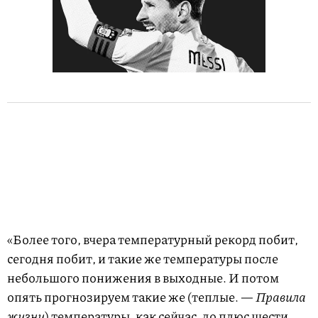
«Более того, вчера температурный рекорд побит,
сегодня побит, и такие же температуры после
небольшого понижения в выходные. И потом
опять прогнозируем такие же (теплые. —
Правила
жизни
) температуры, как сейчас, до плюс шести