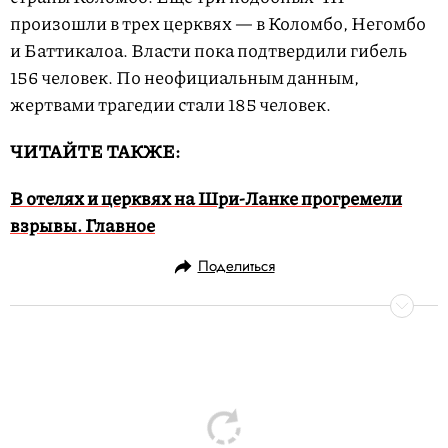
произошли в трех церквях — в Коломбо, Негомбо
и Баттикалоа. Власти пока подтвердили гибель
156 человек. По неофициальным данным,
жертвами трагедии стали 185 человек.
ЧИТАЙТЕ ТАКЖЕ:
В отелях и церквях на Шри-Ланке прогремели
взрывы. Главное
Поделиться