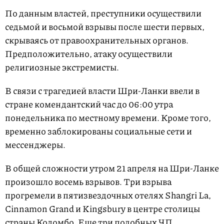
По данным властей, преступники осуществили
седьмой и восьмой взрывы после шести первых,
скрываясь от правоохранительных органов.
Предположительно, атаку осуществили
религиозные экстремисты.
В связи с трагедией власти Шри-Ланки ввели в
стране комендантский час до 06:00 утра
понедельника по местному времени. Кроме того,
временно заблокированы социальные сети и
мессенджеры.
В общей сложности утром 21 апреля на Шри-Ланке
произошло восемь взрывов. Три взрыва
прогремели в пятизвездочных отелях Shangri La,
Cinnamon Grand и Kingsbury в центре столицы
страны Коломбо. Еще три подобных ЧП