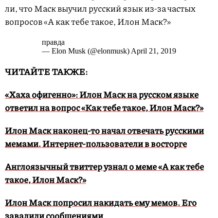
ли, что Маск выучил русский язык из-за частых
вопросов «А как тебе такое, Илон Маск?»
правда
— Elon Musk (@elonmusk) April 21, 2019
ЧИТАЙТЕ ТАКЖЕ:
«Хаха офигенно»: Илон Маск на русском языке
ответил на вопрос «Как тебе такое, Илон Маск?»
Илон Маск наконец-то начал отвечать русскими
мемами. Интернет-пользователи в восторге
Англоязычный твиттер узнал о меме «А как тебе
такое, Илон Маск?»
Илон Маск попросил накидать ему мемов. Его
завалили сообщениями