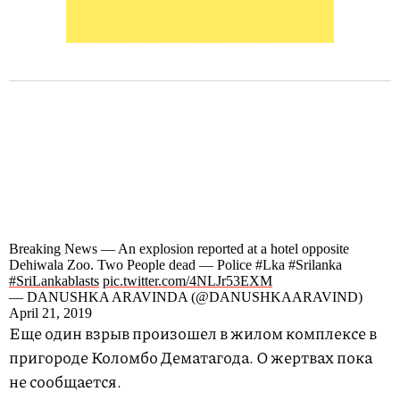
Breaking News — An explosion reported at a hotel opposite
Dehiwala Zoo. Two People dead — Police #Lka #Srilanka
#SriLankablasts
pic.twitter.com/4NLJr53EXM
— DANUSHKA ARAVINDA (@DANUSHKAARAVIND)
April 21, 2019
Еще один взрыв произошел в жилом комплексе в
пригороде Коломбо Дематагода. О жертвах пока
не сообщается.