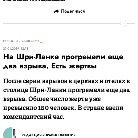
Поделиться
НОВОСТИ
ОБЩЕСТВО
21.04.2019, 12:13
На Шри-Ланке прогремели еще
два взрыва. Есть жертвы
После серии взрывов в церквях и отелях в
столице Шри-Ланки прогремели еще два
взрыва. Общее число жертв уже
превысило 150 человек. В стране ввели
комендантский час.
РЕДАКЦИЯ «ПРАВИЛ ЖИЗНИ»