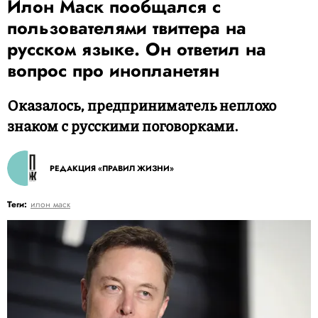
Илон Маск пообщался с
пользователями твиттера на
русском языке. Он ответил на
вопрос про инопланетян
Оказалось, предприниматель неплохо
знаком с русскими поговорками.
РЕДАКЦИЯ «ПРАВИЛ ЖИЗНИ»
Теги:
илон маск