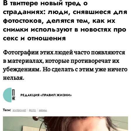
В твиттере новый тред о
страданиях: люди, снявшиеся для
фотостоков, делятся тем, как их
снимки используют в новостях про
секс и отношения
Фотографии этих людей часто появляются
в материалах, которые противоречат их
убеждениям. Но сделать с этим уже ничего
нельзя.
РЕДАКЦИЯ «ПРАВИЛ ЖИЗНИ»
Теги:
интернет
фото
мемы