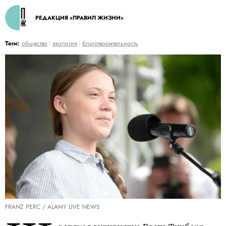
РЕДАКЦИЯ «ПРАВИЛ ЖИЗНИ»
Теги:
общество
экология
благотворительность
FRANZ PERC / ALAMY LIVE NEWS