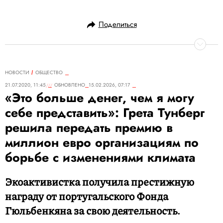
Поделиться
НОВОСТИ
ОБЩЕСТВО
21.07.2020, 11:45
ОБНОВЛЕНО
15.02.2026, 07:17
«Это больше денег, чем я могу
себе представить»: Грета Тунберг
решила передать премию в
миллион евро организациям по
борьбе с изменениями климата
Экоактивистка получила престижную
награду от португальского Фонда
Гюльбенкяна за свою деятельность.