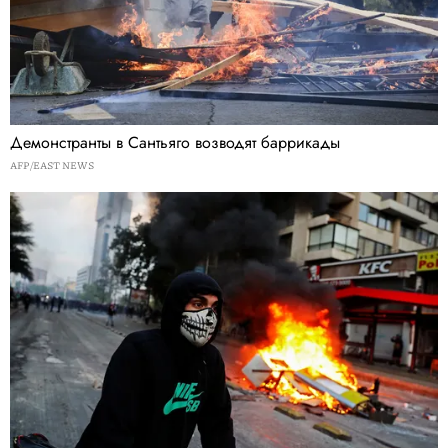
Демонстранты в Сантьяго возводят баррикады
AFP/EAST NEWS