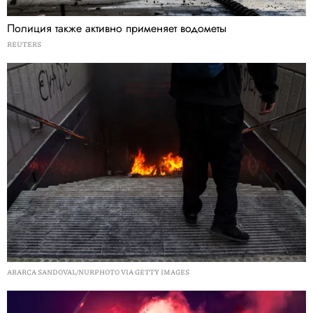
Полиция также активно применяет водометы
REUTERS
ABARCA SANDOVAL/NURPHOTO VIA GETTY IMAGES