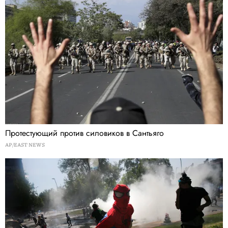
Протестующий против силовиков в Сантьяго
AP/EAST NEWS