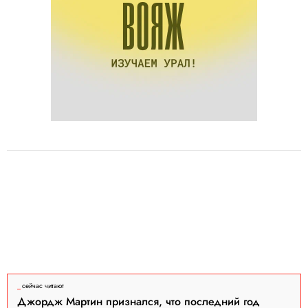
сейчас читают
Джордж Мартин признался, что последний год