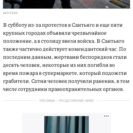
REUTERS
В субботу из-за протестов в Сантьяго и еще пяти
крупных городах объявили чрезвычайное
положение, а в столицу ввели войска. В Сантьяго
также частично действует комендантский час. По
последним данным, жертвами беспорядков стали
десять человек, некоторые из них погибли во
время пожара в супермаркете, который подожгли
грабители. Сотни человек получили ранения, в том
числе сотрудники правоохранительных органов.
РЕКЛАМА – ПРОДОЛЖЕНИЕ НИЖЕ