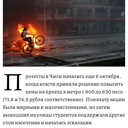
П
ротесты в Чили начались еще 6 октября,
когда власти приняли решение повысить
цены на проезд в метро с 800 до 830 песо
(71,8 и 74,5 рубля соответственно). Поначалу акции
были мирными и малочисленными, но затем
вышедших на улицы студентов поддержали другие
слои населения и началась эскалация.