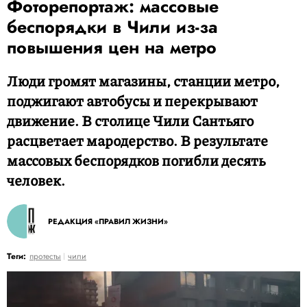
Фоторепортаж: массовые
беспорядки в Чили из-за
повышения цен на метро
Люди громят магазины, станции метро,
поджигают автобусы и перекрывают
движение. В столице Чили Сантьяго
расцветает мародерство. В результате
массовых беспорядков погибли десять
человек.
РЕДАКЦИЯ «ПРАВИЛ ЖИЗНИ»
Теги:
протесты
чили