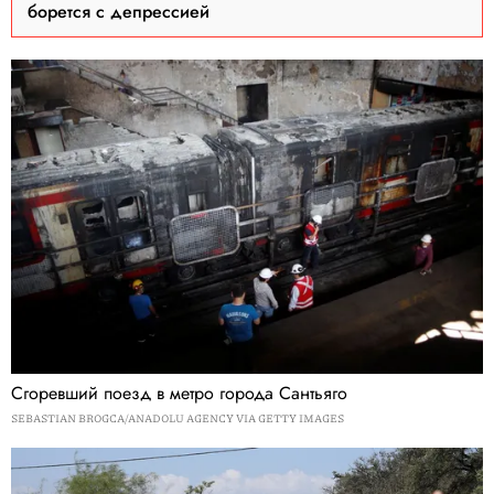
борется с депрессией
Сгоревший поезд в метро города Сантьяго
SEBASTIAN BROGCA/ANADOLU AGENCY VIA GETTY IMAGES