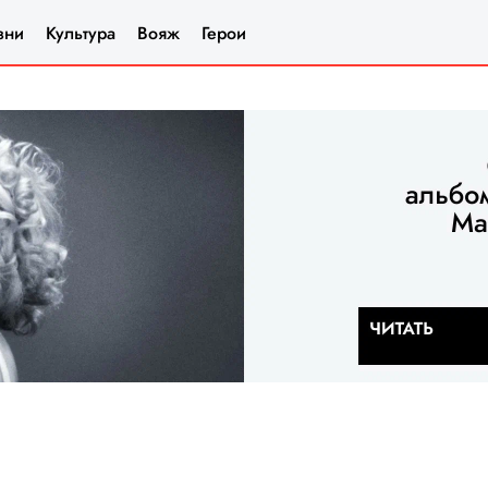
зни
Культура
Вояж
Герои