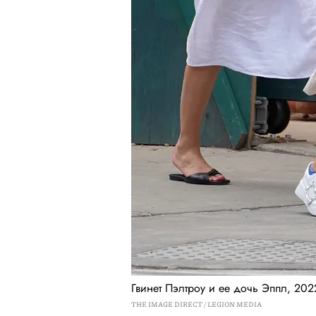
Гвинет Пэлтроу и ее дочь Эппл, 2022
THE IMAGE DIRECT / LEGION MEDIA