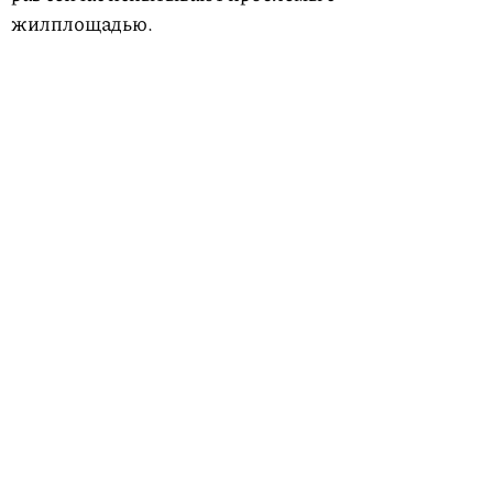
жилплощадью.