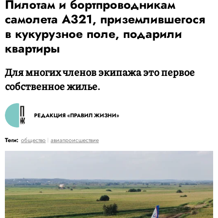
Пилотам и бортпроводникам
самолета A321, приземлившегося
в кукурузное поле, подарили
квартиры
Для многих членов экипажа это первое
собственное жилье.
РЕДАКЦИЯ «ПРАВИЛ ЖИЗНИ»
Теги:
общество
авиапроисшествие