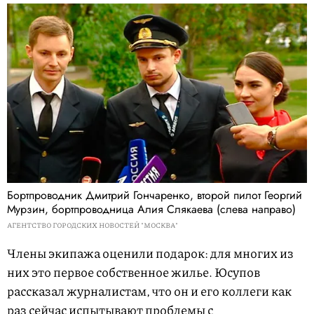
Бортпроводник Дмитрий Гончаренко, второй пилот Георгий
Мурзин, бортпроводница Алия Слякаева (слева направо)
АГЕНТСТВО ГОРОДСКИХ НОВОСТЕЙ "МОСКВА"
Члены экипажа оценили подарок: для многих из
них это первое собственное жилье. Юсупов
рассказал журналистам, что он и его коллеги как
раз сейчас испытывают проблемы с