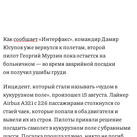
Как
сообщает
«Интерфакс», командир Дамир
Юсупов уже вернулся к полетам, второй
пилот Георгий Мурзин пока остается на
больничном — во время аварийной посадки
он получил ушибы груди.
Инцидент, который стали называть «чудом в
кукурузном поле», произошел 15 августа. Лайнер
Airbus A321 с 226 пассажирами столкнулся со
стаей чаек, которые попали в оба двигателя и
вывели их из строя. Пилоты приняли решение
посадить самолет в кукурузном поле с убранными
шасси. Посадка прошла удачно, никто не погиб,