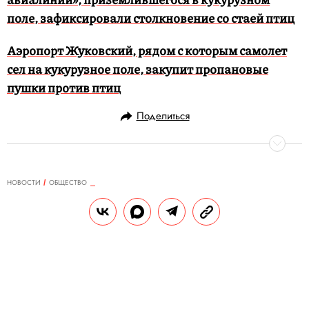
поле, зафиксировали столкновение со стаей птиц
Аэропорт Жуковский, рядом с которым самолет
сел на кукурузное поле, закупит пропановые
пушки против птиц
Поделиться
НОВОСТИ
ОБЩЕСТВО
22.09.2019, 10:39
Умер владелец отелей Hilton
Бэррон Хилтон
«Он был легендой и визионером,
великолепным, красивым и добрым, он