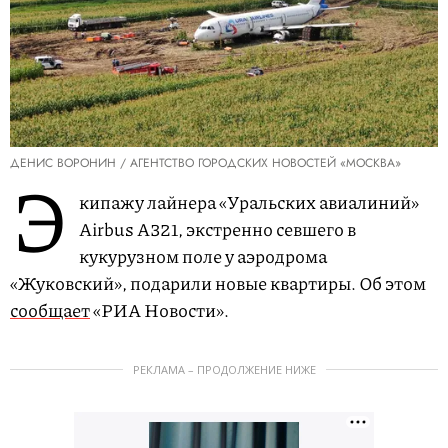
ДЕНИС ВОРОНИН / АГЕНТСТВО ГОРОДСКИХ НОВОСТЕЙ «МОСКВА»
Э
кипажу лайнера «Уральских авиалиний»
Airbus A321, экстренно севшего в
кукурузном поле у аэродрома
«Жуковский», подарили новые квартиры. Об этом
сообщает
«РИА Новости».
РЕКЛАМА – ПРОДОЛЖЕНИЕ НИЖЕ