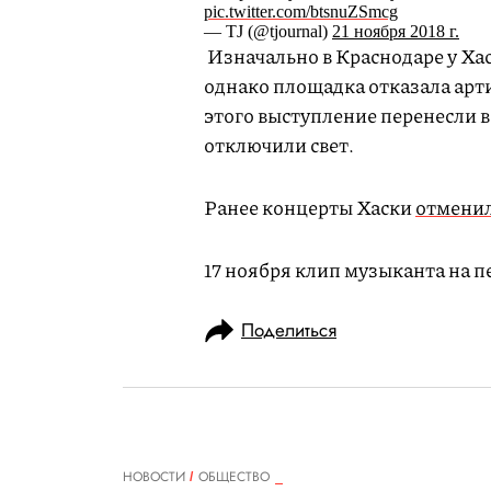
pic.twitter.com/btsnuZSmcg
— TJ (@tjournal)
21 ноября 2018 г.
Изначально в Краснодаре у Хас
однако площадка отказала арт
этого выступление перенесли в 
отключили свет.
Ранее концерты Хаски
отмени
17 ноября клип музыканта на 
Поделиться
НОВОСТИ
ОБЩЕСТВО