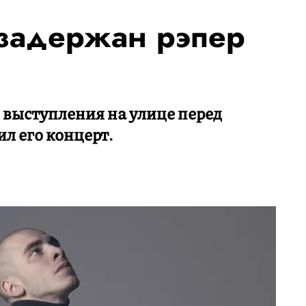
задержан рэпер
 выступления на улице перед
л его концерт.