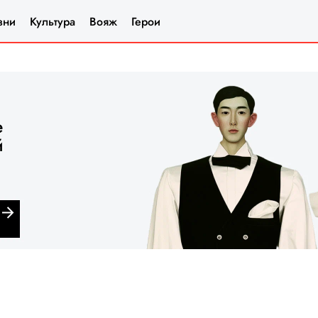
зни
Культура
Вояж
Герои