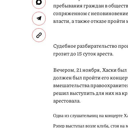
пребывания граждан в обществ
сопряженном с неповиновение
власти, а также отказе пройти
Судебное разбирательство про
грозит до 15 суток ареста.
Вечером, 21 ноября, Хаски был 
должен был пройти его концерт
вмешательства правоохранител
решил выступить для них на к
арестовала.
Одна из слушательниц на концерте Ха
Рэпер выступал возле клуба, стоя на