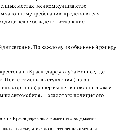
енных местах, мелком хулиганстве,
м законному требованию представителя
 медицинское освидетельствование.
йдет сегодня. По каждому из обвинений рэперу
арестован в Краснодаре у клуба Bounce, где
. После отмены выступления ( из-за
ьных органов) рэпер вышел к поклонникам и
рыше автомобиля. После этого полиция его
ски в Краснодаре сняла момент его задержания.
 машине, потому что само выступление отменили.