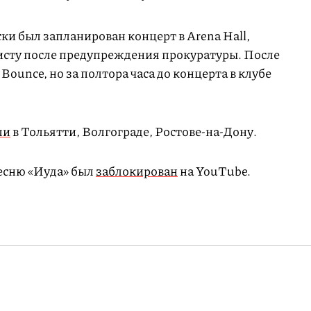
ки был запланирован концерт в Arena Hall,
исту после предупреждения прокуратуры. После
Bounce, но за полтора часа до концерта в клубе
ли
в Тольятти, Волгограде, Ростове-на-Дону.
песню «Иуда» был
заблокирован
на YouTube.