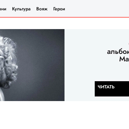
зни
Культура
Вояж
Герои