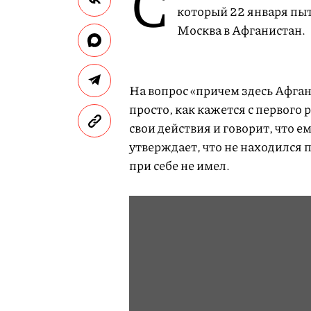
С
который 22 января пыт
Москва в Афганистан.
На вопрос «причем здесь Афган
просто, как кажется с первого
свои действия и говорит, что е
утверждает, что не находился 
при себе не имел.