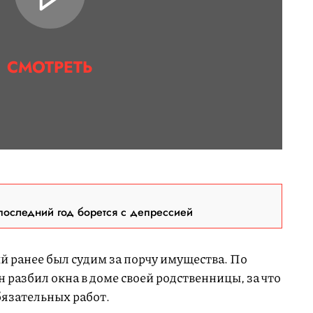
СМОТРЕТЬ
последний год борется с депрессией
й ранее был судим за порчу имущества. По
разбил окна в доме своей родственницы, за что
бязательных работ.