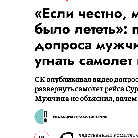
«Если честно, 
было лететь»:
допроса мужчи
угнать самолет
СК опубликовал видео допро
развернуть самолет рейса Су
Мужчина не объяснил, зачем 
РЕДАКЦИЯ «ПРАВИЛ ЖИЗНИ»
ледственный комитет