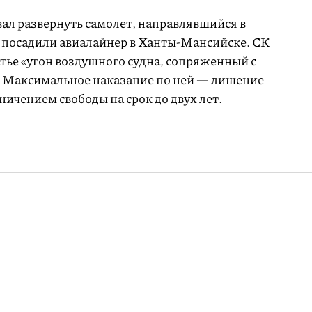
ал развернуть самолет, направлявшийся в
 посадили авиалайнер в Ханты-Мансийске. СК
атье «угон воздушного судна, сопряженный с
. Максимальное наказание по ней — лишение
аничением свободы на срок до двух лет.
ержали пассажира
Москва,