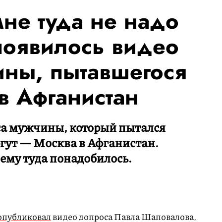
мне туда не надо
 появилось видео
ны, пытавшегося
 в Афганистан
са мужчины, который пытался
ргут — Москва в Афганистан.
ему туда понадобилось.
опубликовал
видео допроса Павла Шаповалова,