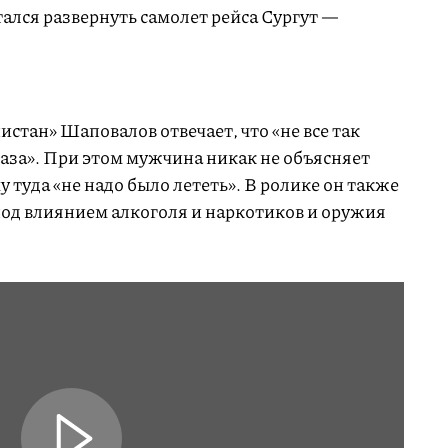
ался развернуть самолет рейса Сургут —
истан» Шаповалов отвечает, что «не все так
 раза». При этом мужчина никак не объясняет
му туда «не надо было лететь». В ролике он также
под влиянием алкоголя и наркотиков и оружия