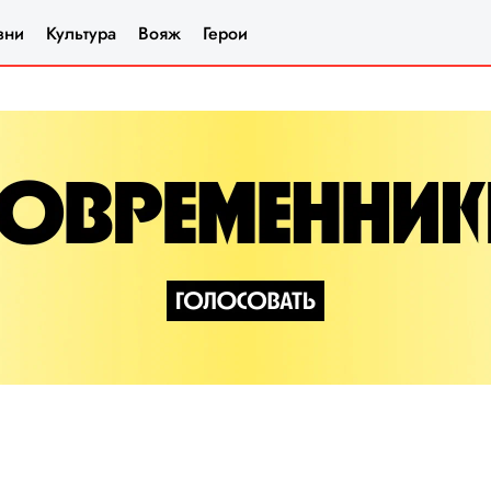
зни
Культура
Вояж
Герои