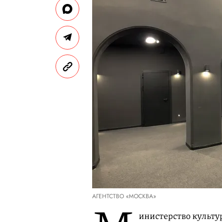
АГЕНТСТВО «МОСКВА»
инистерство культу