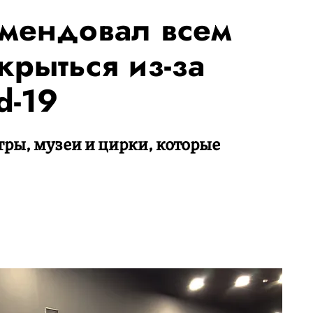
мендовал всем
крыться из-за
d-19
тры, музеи и цирки, которые