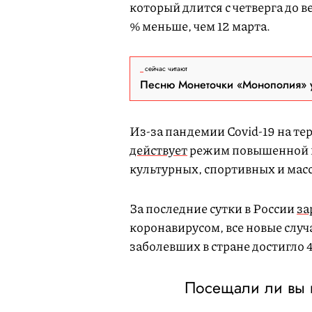
который длится с четверга до в
% меньше, чем 12 марта.
сейчас читают
Песню Монеточки «Монополия» у
Из-за пандемии Covid-19 на тер
действует
режим повышенной г
культурных, спортивных и ма
За последние сутки в России
за
коронавирусом, все новые случ
заболевших в стране достигло 
Посещали ли вы 