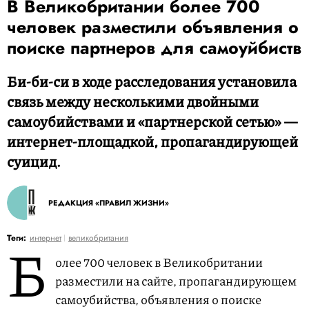
В Великобритании более 700
человек разместили объявления о
поиске партнеров для самоуйбиств
Би-би-си в ходе расследования установила
связь между несколькими двойными
самоубийствами и «партнерской сетью» —
интернет-площадкой, пропагандирующей
суицид.
РЕДАКЦИЯ «ПРАВИЛ ЖИЗНИ»
Б
Теги:
интернет
великобритания
олее 700 человек в Великобритании
разместили на сайте, пропагандирующем
самоубийства, объявления о поиске