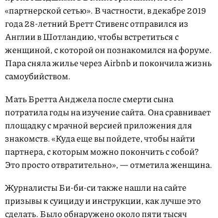
«партнерской сетью». В частности, в декабре 2019
года 28-летний Бретт Стивенс отправился из
Англии в Шотландию, чтобы встретиться с
женщиной, с которой он познакомился на форуме.
Пара сняла жилье через Airbnb и покончила жизнь
самоубийством.
Мать Бретта Анджела после смерти сына
потратила годы на изучение сайта. Она сравнивает
площадку с мрачной версией приложения для
знакомств. «Куда еще вы пойдете, чтобы найти
партнера, с которым можно покончить с собой?
Это просто отвратительно», — отметила женщина.
Журналисты Би-би-си также нашли на сайте
призывы к суициду и инструкции, как лучше это
сделать. Было обнаружено около пяти тысяч