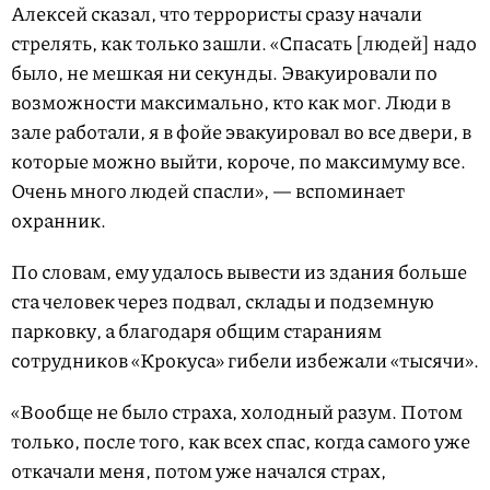
Алексей сказал, что террористы сразу начали
стрелять, как только зашли. «Спасать [людей] надо
было, не мешкая ни секунды. Эвакуировали по
возможности максимально, кто как мог. Люди в
зале работали, я в фойе эвакуировал во все двери, в
которые можно выйти, короче, по максимуму все.
Очень много людей спасли», — вспоминает
охранник.
По словам, ему удалось вывести из здания больше
ста человек через подвал, склады и подземную
парковку, а благодаря общим стараниям
сотрудников «Крокуса» гибели избежали «тысячи».
«Вообще не было страха, холодный разум. Потом
только, после того, как всех спас, когда самого уже
откачали меня, потом уже начался страх,