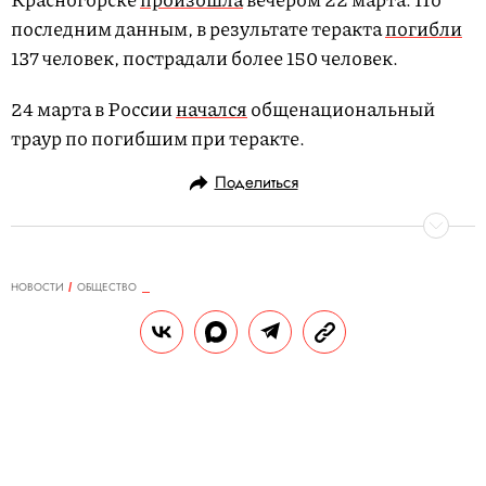
последним данным, в результате теракта
погибли
137 человек, пострадали более 150 человек.
24 марта в России
начался
общенациональный
траур по погибшим при теракте.
Поделиться
НОВОСТИ
ОБЩЕСТВО
24.03.2024, 16:48
В Петербурге эвакуировали ТЦ
«Лондон Молл» после сообщений
о бомбе
Мужчина, сообщивший о бомбе, задержан.