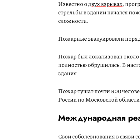
Известно о
двух взрывах
, прог
стрельбы в здании начался по
сложности.
Пожарные эвакуировали порядк
Пожар был локализован около 1
полностью обрушилась. В наст
здания.
Пожар тушат почти 500 челове
России по Московской области
Международная ре
Свои соболезнования в связи 