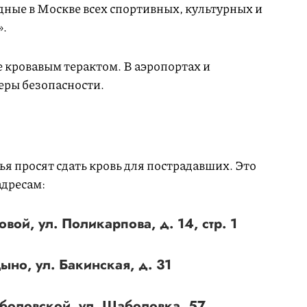
дные в Москве всех спортивных, культурных и
».
кровавым терактом. В аэропортах и
еры безопасности.
 просят сдать кровь для пострадавших. Это
адресам:
вой, ул. Поликарпова, д. 14, стр. 1
но, ул. Бакинская, д. 31
боловской, ул. Шаболовка, 57