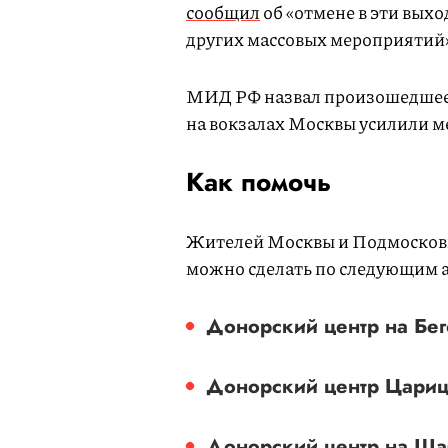
сообщил
об «отмене в эти выхо
других массовых мероприятий
МИД РФ назвал произошедшее 
на вокзалах Москвы усилили м
Как помочь
Жителей Москвы и Подмосковья
можно сделать по следующим 
Донорский центр на Бего
Донорский центр Царицы
Донорский центр на Ша