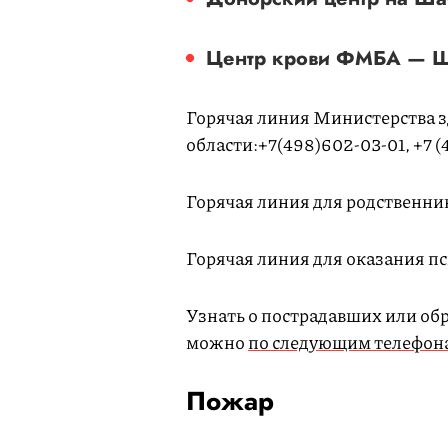
Центр крови ФМБА — Щ
Горячая линия Министерства 
области:+7(498)602-03-01, +7 (
Горячая линия для родственни
Горячая линия для оказания п
Узнать о пострадавших или об
можно
по следующим телефон
Пожар