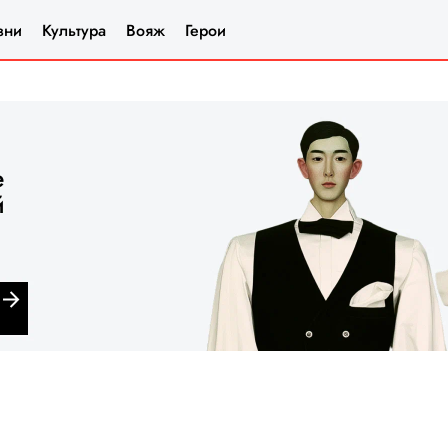
зни
Культура
Вояж
Герои