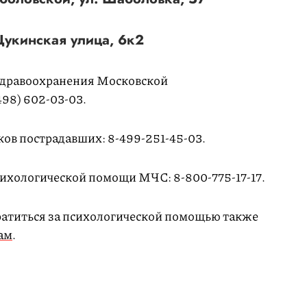
укинская улица, 6к2
здравоохранения Московской
498) 602-03-03.
ков пострадавших: 8-499-251-45-03.
сихологической помощи МЧС: 8-800-775-17-17.
ратиться за психологической помощью также
ам
.