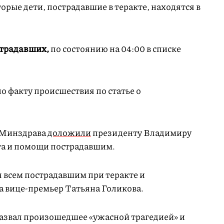
орые дети, пострадавшие в теракте, находятся в
страдавших,
по состоянию на 04:00 в списке
о факту происшествия по статье о
 Минздрава
доложили
президенту Владимиру
та и помощи пострадавшим.
всем пострадавшим при теракте и
а вице-премьер Татьяна Голикова.
азвал произошедшее «ужасной трагедией» и