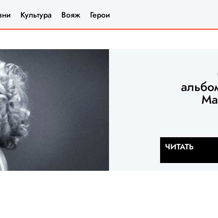
зни
Культура
Вояж
Герои