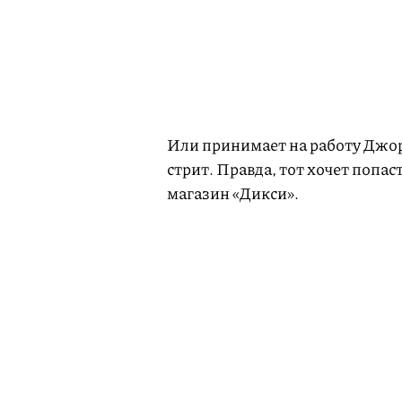
Или принимает на работу Джор
стрит. Правда, тот хочет попас
магазин «Дикси».