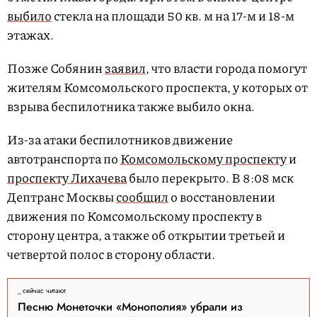
выбило
стекла на площади 50 кв. м на 17-м и 18-м
этажах.
Позже Собянин
заявил
, что власти города помогут
жителям Комсомольского проспекта, у которых от
взрыва беспилотника также выбило окна.
Из-за атаки беспилотников движение
автотранспорта по
Комсомольскому проспекту
и
проспекту Лихачева
было перекрыто. В 8:08 мск
Дептранс Москвы
сообщил
о восстановлении
движения по Комсомольскому проспекту в
сторону центра, а также об открытии третьей и
четвертой полос в сторону области.
сейчас читают
Песню Монеточки «Монополия» убрали из