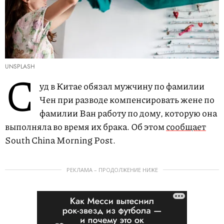
UNSPLASH
С
уд в Китае обязал мужчину по фамилии
Чен при разводе компенсировать жене по
фамилии Ван работу по дому, которую она
выполняла во время их брака. Об этом
сообщает
South China Morning Post.
РЕКЛАМА – ПРОДОЛЖЕНИЕ НИЖЕ