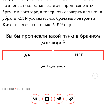
компенсацию, только если это прописано в их
брачном договоре, а теперь эту оговорку из закона
убрали. CNN
уточняет
, что брачный контракт в
Китае заключают только 3–5% пар.
Вы бы прописали такой пункт в брачном
договоре?
ДА
НЕТ
Поделиться
НОВОСТИ
ОБЩЕСТВО
25.02.2021, 09:57
ОБНОВЛЕНО
15.02.2026, 02:42
В московском метро появится