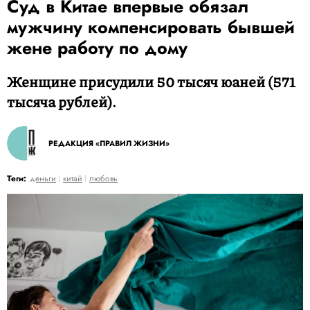
Суд в Китае впервые обязал
мужчину компенсировать бывшей
жене работу по дому
Женщине присудили 50 тысяч юаней (571
тысяча рублей).
РЕДАКЦИЯ «ПРАВИЛ ЖИЗНИ»
Теги:
деньги
китай
любовь