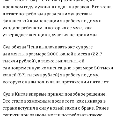
прошлом году мужчина подал на развод. Его жена
в ответ потребовала раздела имущества и
финансовой компенсации за работу по дому и
уходу за ребенком, в которых ее муж, как
утверждает женщина, участия не принимал.
Суд обязал Чена выплачивать экс-супруге
алименты в размере 2000 юаней в месяц (22,7
тысячи рублей), а также выплатить ей
единовременную компенсацию в размере 50 тысяч
юаней (571 тысяча рублей) за работу по дому,
которую она выполняла на протяжении пяти лет.
Суд в Китае впервые принял подобное решение.
Это стало возможным после того, как 1 января в
стране вступил в силу новый закон о браке. Ранее
супруги при разводе могли потребовать такую