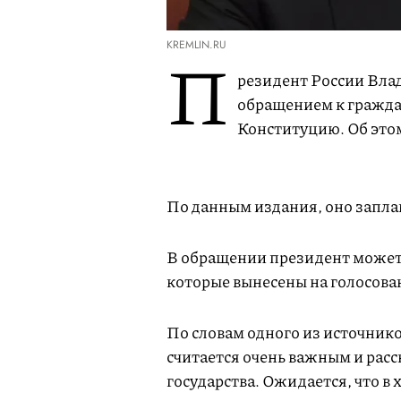
KREMLIN.RU
П
резидент России Вла
обращением к гражда
Конституцию. Об этом
По данным издания, оно запла
В обращении президент может 
которые вынесены на голосован
По словам одного из источник
считается очень важным и расс
государства. Ожидается, что в