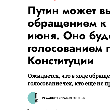
Путин может в
обращением к
июня. Оно буде
голосованием 
Конституции
Ожидается, что в ходе обращ
голосование тех, кто еще не п
РЕДАКЦИЯ «ПРАВИЛ ЖИЗНИ»