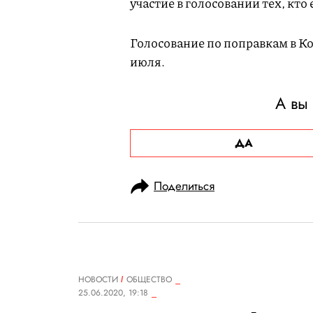
участие в голосовании тех, кто 
Голосование по поправкам в Ко
июля.
А вы
ДА
Поделиться
НОВОСТИ
ОБЩЕСТВО
25.06.2020, 19:18