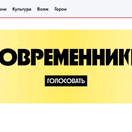
зни
Культура
Вояж
Герои