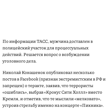
По информации ТАСС, мужчина доставлен в
полицейский участок для процессуальных
действий. Решается вопрос о возбуждении
уголовного дела.
Николай Конашенок опубликовал несколько
постов в Facebook (признан экстремистским в РФ и
запрещен) о теракте, заявив, что террористы
«ошиблись», выбрав «Крокус Сити Холлл» вместо
Кремля, и отметив, что те мыслили «мелковато»,
устроив стрельбу именно на концерте «Пикника».