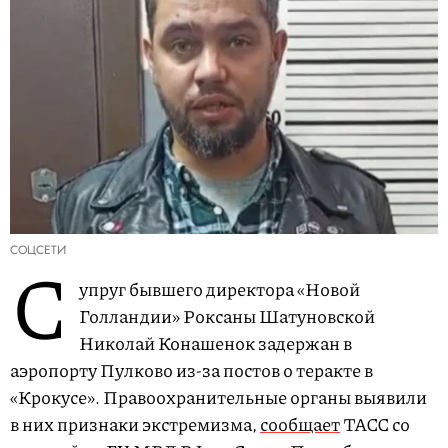
СОЦСЕТИ
С
упруг бывшего директора «Новой
Голландии» Роксаны Шатуновской
Николай Конашенок задержан в
аэропорту Пулково из-за постов о теракте в
«Крокусе». Правоохранительные органы выявили
в них признаки экстремизма,
сообщает
ТАСС со