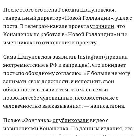
После этого его жена Роксана Шатуновская,
генеральный директор «Новой Голландии», ушла с
поста. В телеграм-канале проекта
уточнили
, что
Конашенок не работал в «Новой Голландии» и не
имел никакого отношения к проекту.
Сама Шатуновская заявила в Instagram (признан
экстремистским в РФ и запрещен), что покидает
пост «по обоюдному согласию». «Я больше не могу
занимать свою должность и исполнять свои
обязанности в связи с тем, что член семьи
позволил себе чудовищные, несовместимые с
человечностью высказывания», — написала она.
Позже «Фонтанка»
опубликовали
видео с
извинениями Конашенка. По данным издания, его