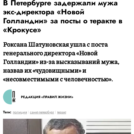
В Петербурге задержали мужа
экс-директора «Новой
Голландии» за посты о теракте в
«Крокусе»
Роксана Шатуновская ушла с поста
генерального директора «Новой
Голландии» из-за высказываний мужа,
назвав их «чудовищными» и
«несовместимыми с человечностью».
РЕДАКЦИЯ «ПРАВИЛ ЖИЗНИ»
Теги:
полиция
санкт-петербург
теракт