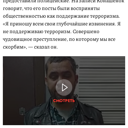
предоставили полицейские. На записи Конашенок
говорит, что его посты были восприняты
общественностью как поддержание терроризма.
«Я приношу всем свои глубочайшие извинения. Я
не поддерживаю терроризм. Совершено
чудовищное преступление, по которому мы все
скорбим», — сказал он.
СМОТРЕТЬ