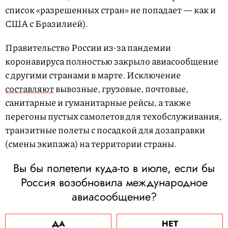
список «разрешенных стран» не попадает — как и
США с Бразилией).
Правительство России из-за пандемии
коронавируса полностью закрыло авиасообщение
с другими странами в марте. Исключение
составляют
вывозные, грузовые, почтовые,
санитарные и гуманитарные рейсы, а также
перегоны пустых самолетов для техобслуживания,
транзитные полеты с посадкой для дозаправки
(смены экипажа) на территории страны.
Вы бы полетели куда-то в июле, если бы
Россия возобновила международное
авиасообщение?
ДА
НЕТ