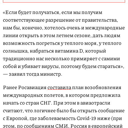
«Если будет получаться, если мы получим
соответствующее разрешение от правительства,
нам бы, конечно, хотелось очень и международные
линии открыть в этом летнем сезоне, дать людям
возможность погреться у теплого моря, у теплого
солнышка, набраться витамина D, который
традиционно нас несколько примиряет с самими
собой и убивает вирусы, поэтому будем стараться»,
— заявил тогда министр.
Ранее Росавиация
составила
план возобновления
международных полетов, в котором предложила
начать со стран СНГ. При этом в авиаотрасли
считают, что логичнее было бы открыть сообщение
с Европой, где заболеваемость Covid-19 ниже (при
этом, по сообщениям СМИ, Россия в европейский