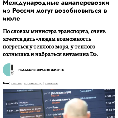
Международные авиаперевозки
из России могут возобновиться в
июле
По словам министра транспорта, очень
хочется дать «людям возможность
погреться у теплого моря, у теплого
солнышка и набраться витамина D».
РЕДАКЦИЯ «ПРАВИЛ ЖИЗНИ»
Теги:
россия
коронавирус
самолеты