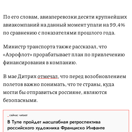
По его словам, авиаперевозки десяти крупнейших
авиакомпаний на данный момент упали на 99,4%
по сравнению с показателями прошлого года.
Министр транспорта также рассказал, что
«Аэрофлот» прорабатывает план по привлечению
финансирования в компанию.
В мае Дитрих
отмечал
, что перед возобновлением
полетов важно понимать, что те страны, куда
могли бы отправиться россияне, являются
безопасными.
сейчас читают
В Туле пройдет масштабная ретроспектива
российского художника Франциско Инфанте